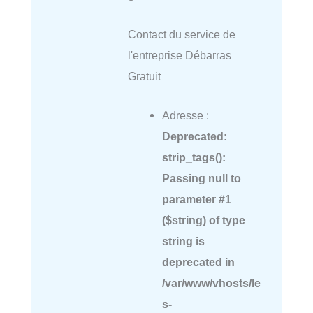
Contact du service de
l'entreprise Débarras
Gratuit
Adresse :
Deprecated
:
strip_tags():
Passing null to
parameter #1
($string) of type
string is
deprecated in
/var/www/vhosts/le
s-