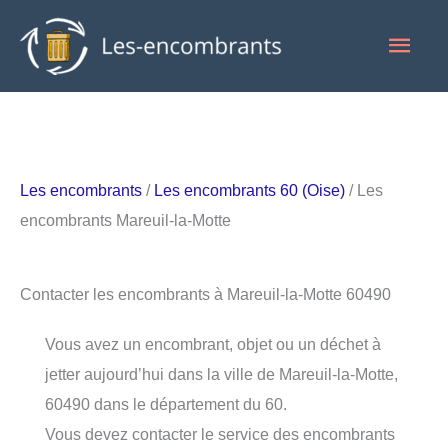
Aller
Men
au
contenu
princ
Les encombrants
/
Les encombrants 60 (Oise)
/ Les
encombrants Mareuil-la-Motte
Contacter les encombrants à Mareuil-la-Motte 60490
Vous avez un encombrant, objet ou un déchet à
jetter aujourd’hui dans la ville de Mareuil-la-Motte,
60490 dans le département du 60.
Vous devez contacter le service des encombrants