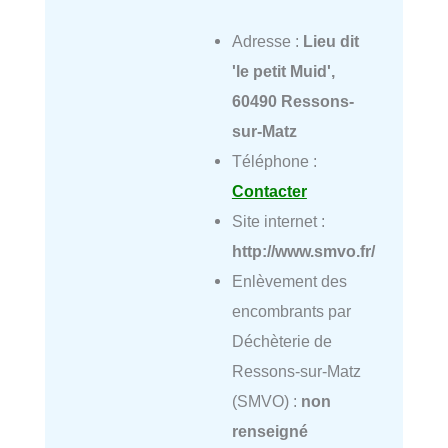
Adresse :
Lieu dit
'le petit Muid',
60490 Ressons-
sur-Matz
Téléphone :
Contacter
Site internet :
http://www.smvo.fr/
Enlèvement des
encombrants par
Déchèterie de
Ressons-sur-Matz
(SMVO) :
non
renseigné