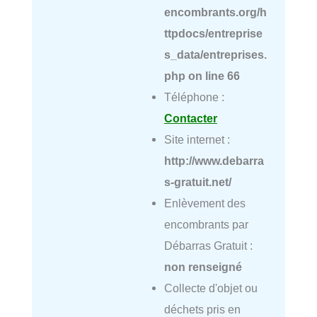
encombrants.org/h
ttpdocs/entreprise
s_data/entreprises.
php
on line
66
Téléphone :
Contacter
Site internet :
http://www.debarra
s-gratuit.net/
Enlèvement des
encombrants par
Débarras Gratuit :
non renseigné
Collecte d'objet ou
déchets pris en