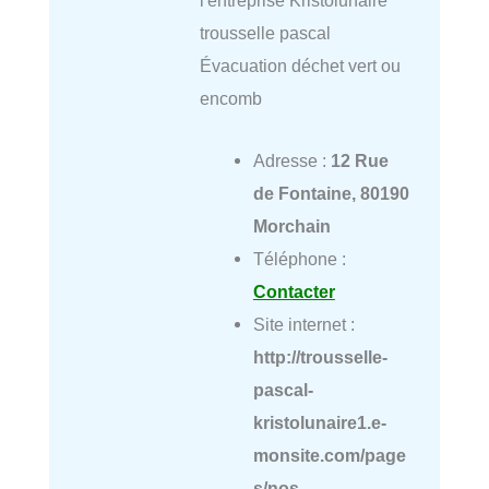
l'entreprise Kristolunaire
trousselle pascal
Évacuation déchet vert ou
encomb
Adresse :
12 Rue
de Fontaine, 80190
Morchain
Téléphone :
Contacter
Site internet :
http://trousselle-
pascal-
kristolunaire1.e-
monsite.com/page
s/nos-