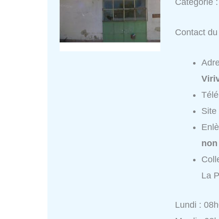
Catégorie 
Contact du 
Adr
Viriv
Tél
Site
Enlè
non
Coll
La P
Lundi : 08