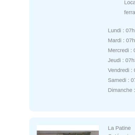
Loca
ferr
Lundi : 07
Mardi : 07
Mercredi :
Jeudi : 07
Vendredi :
Samedi : 0
Dimanche 
La Patine