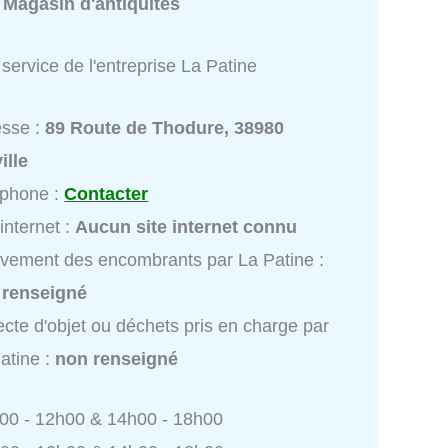
:
Magasin d'antiquités
service de l'entreprise La Patine
esse :
89 Route de Thodure, 38980
ille
éphone :
Contacter
 internet :
Aucun site internet connu
vement des encombrants par La Patine :
 renseigné
ecte d'objet ou déchets pris en charge par
atine :
non renseigné
h00 - 12h00 & 14h00 - 18h00