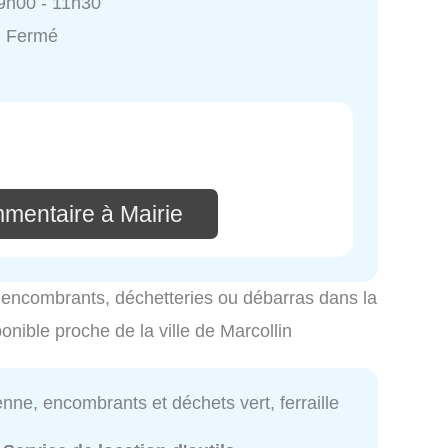
9h00 - 11h30
: Fermé
mmentaire à Mairie
es encombrants, déchetteries ou débarras dans la
ponible proche de la ville de Marcollin
nne, encombrants et déchets vert, ferraille