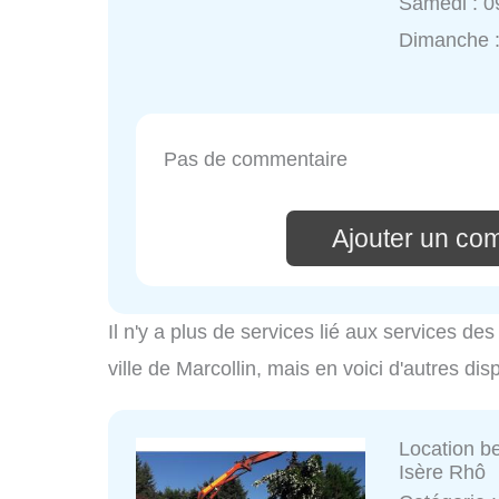
Samedi : 0
Dimanche 
Pas de commentaire
Ajouter un co
Il n'y a plus de services lié aux services d
ville de Marcollin, mais en voici d'autres dis
Location be
Isère Rhô