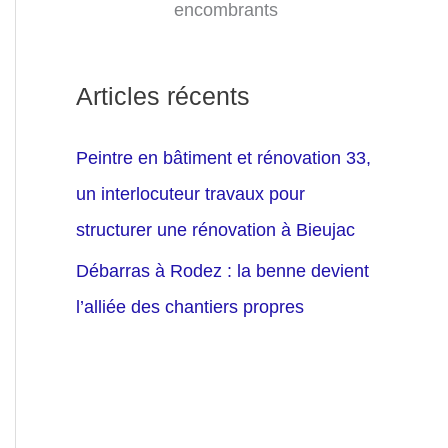
encombrants
Articles récents
Peintre en bâtiment et rénovation 33,
un interlocuteur travaux pour
structurer une rénovation à Bieujac
Débarras à Rodez : la benne devient
l’alliée des chantiers propres