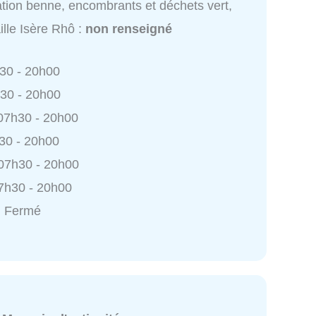
tion benne, encombrants et déchets vert,
aille Isère Rhô :
non renseigné
h30 - 20h00
h30 - 20h00
 07h30 - 20h00
h30 - 20h00
 07h30 - 20h00
7h30 - 20h00
: Fermé