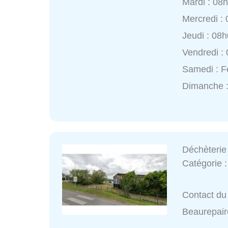
Mardi : 08
Mercredi :
Jeudi : 08
Vendredi :
Samedi : 
Dimanche 
Déchèterie
Catégorie 
Contact du 
Beaurepair