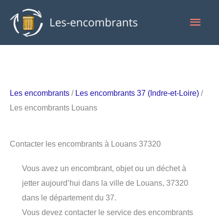
Aller
Men
au
contenu
princ
Les encombrants
/
Les encombrants 37 (Indre-et-Loire)
/
Les encombrants Louans
Contacter les encombrants à Louans 37320
Vous avez un encombrant, objet ou un déchet à
jetter aujourd’hui dans la ville de Louans, 37320
dans le département du 37.
Vous devez contacter le service des encombrants