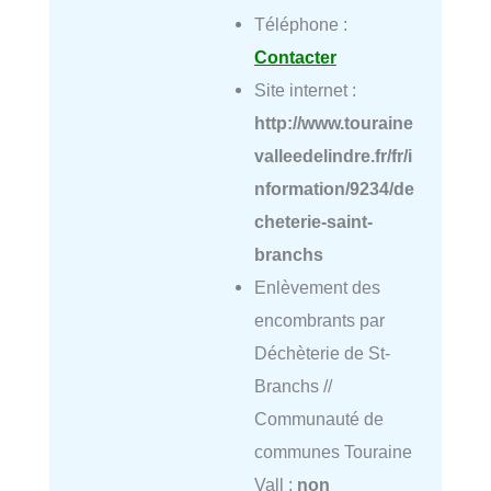
Téléphone :
Contacter
Site internet :
http://www.touraine
valleedelindre.fr/fr/i
nformation/9234/de
cheterie-saint-
branchs
Enlèvement des
encombrants par
Déchèterie de St-
Branchs //
Communauté de
communes Touraine
Vall :
non