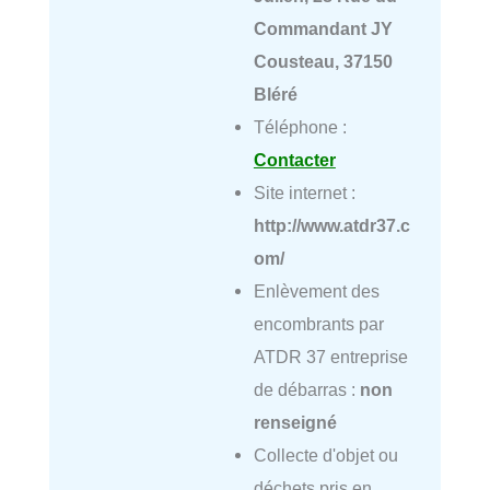
Commandant JY
Cousteau, 37150
Bléré
Téléphone :
Contacter
Site internet :
http://www.atdr37.c
om/
Enlèvement des
encombrants par
ATDR 37 entreprise
de débarras :
non
renseigné
Collecte d'objet ou
déchets pris en