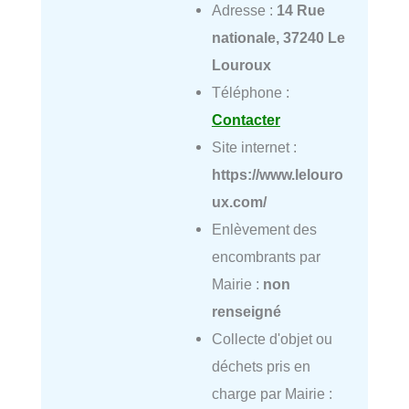
Adresse :
14 Rue
nationale, 37240 Le
Louroux
Téléphone :
Contacter
Site internet :
https://www.lelouro
ux.com/
Enlèvement des
encombrants par
Mairie :
non
renseigné
Collecte d'objet ou
déchets pris en
charge par Mairie :