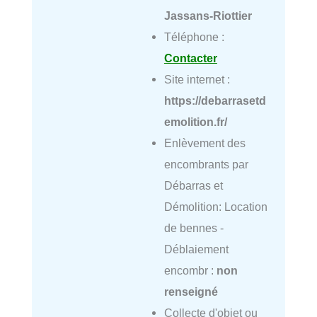
Jassans-Riottier
Téléphone :
Contacter
Site internet :
https://debarrasetd
emolition.fr/
Enlèvement des
encombrants par
Débarras et
Démolition: Location
de bennes -
Déblaiement
encombr :
non
renseigné
Collecte d'objet ou