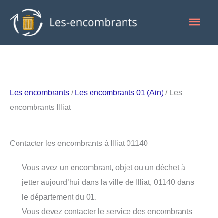
Aller
Men
au
contenu
princ
Les encombrants
/
Les encombrants 01 (Ain)
/ Les
encombrants Illiat
Contacter les encombrants à Illiat 01140
Vous avez un encombrant, objet ou un déchet à
jetter aujourd’hui dans la ville de Illiat, 01140 dans
le département du 01.
Vous devez contacter le service des encombrants