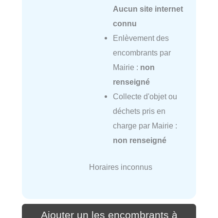
Aucun site internet
connu
Enlèvement des
encombrants par
Mairie :
non
renseigné
Collecte d'objet ou
déchets pris en
charge par Mairie :
non renseigné
Horaires inconnus
Ajouter un les encombrants à