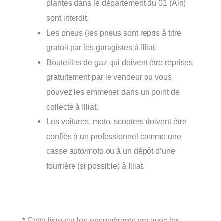
plantes dans le département du 01 (Ain)
sont interdit.
Les pneus (les pneus sont repris à titre
gratuit par les garagistes à Illiat.
Bouteilles de gaz qui doivent être reprises
gratuitement par le vendeur ou vous
pouvez les emmener dans un point de
collecte à Illiat.
Les voitures, moto, scooters doivent être
confiés à un professionnel comme une
casse auto/moto ou à un dépôt d’une
fourrière (si possible) à Illiat.
* Cette liste sur les-encombrants.org avec les