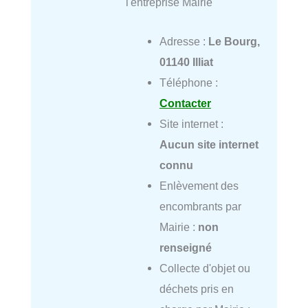
l'entreprise Mairie
Adresse :
Le Bourg,
01140 Illiat
Téléphone :
Contacter
Site internet :
Aucun site internet
connu
Enlèvement des
encombrants par
Mairie :
non
renseigné
Collecte d'objet ou
déchets pris en