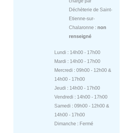
charge par
Déchèterie de Saint-
Etienne-sur-
Chalaronne :
non
renseigné
Lundi : 14h00 - 17h00
Mardi : 14h00 - 17h00
Mercredi : 09h00 - 12h00 &
14h00 - 17h00
Jeudi : 14h00 - 17h00
Vendredi : 14h00 - 17h00
Samedi : 09h00 - 12h00 &
14h00 - 17h00
Dimanche : Fermé