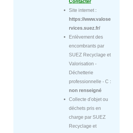
Contacter
Site internet :
https://www.valose
rvices.suez.fr/
Enlèvement des
encombrants par
SUEZ Recyclage et
Valorisation -
Déchetterie
professionnelle - C :
non renseigné
Collecte d'objet ou
déchets pris en
charge par SUEZ
Recyclage et