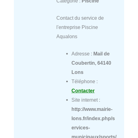
Catégorie :
Piscine
Contact du service de
l'entreprise Piscine
Aqualons
Adresse :
Mail de
Coubertin, 64140
Lons
Téléphone :
Contacter
Site internet :
http://www.mairie-
lons.fr/index.php/s
ervices-
municipaux/sports/