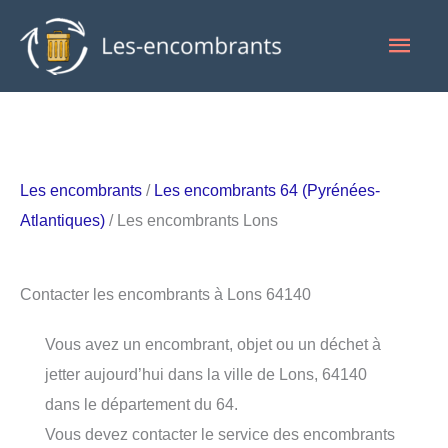
Aller
Men
au
contenu
princ
Les encombrants
/
Les encombrants 64 (Pyrénées-
Atlantiques)
/ Les encombrants Lons
Contacter les encombrants à Lons 64140
Vous avez un encombrant, objet ou un déchet à
jetter aujourd’hui dans la ville de Lons, 64140
dans le département du 64.
Vous devez contacter le service des encombrants