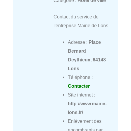
Catégorie :
Hôtel de ville
Contact du service de
l'entreprise Mairie de Lons
Adresse :
Place
Bernard
Deythieux, 64148
Lons
Téléphone :
Contacter
Site internet :
http://www.mairie-
lons.fr/
Enlèvement des
encombrants par