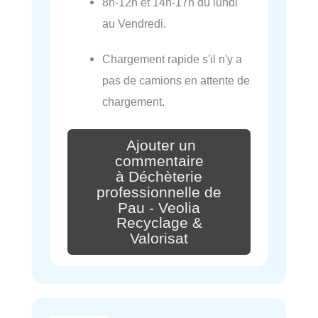
8h-12h et 14h-17h du lundi
au Vendredi.
Chargement rapide s'il n'y a
pas de camions en attente de
chargement.
Ajouter un
commentaire
à Déchèterie
professionnelle de
Pau - Veolia
Recyclage &
Valorisat