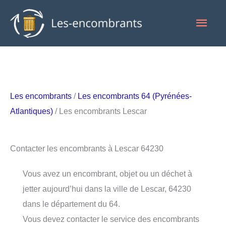
Aller
Men
au
contenu
princ
Les encombrants
/
Les encombrants 64 (Pyrénées-
Atlantiques)
/ Les encombrants Lescar
Contacter les encombrants à Lescar 64230
Vous avez un encombrant, objet ou un déchet à
jetter aujourd’hui dans la ville de Lescar, 64230
dans le département du 64.
Vous devez contacter le service des encombrants