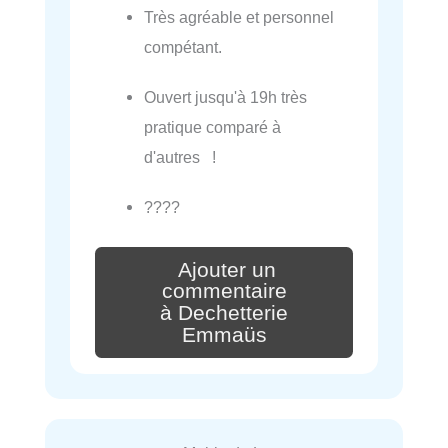
Très agréable et personnel
compétant.
Ouvert jusqu'à 19h très
pratique comparé à
d'autres !
????
Ajouter un
commentaire
à Dechetterie
Emmaüs