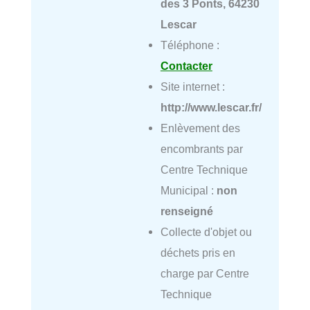
des 3 Ponts, 64230
Lescar
Téléphone :
Contacter
Site internet :
http://www.lescar.fr/
Enlèvement des
encombrants par
Centre Technique
Municipal :
non
renseigné
Collecte d'objet ou
déchets pris en
charge par Centre
Technique