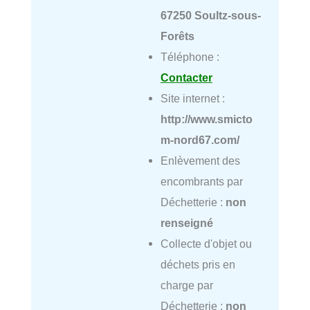
67250 Soultz-sous-
Forêts
Téléphone :
Contacter
Site internet :
http://www.smicto
m-nord67.com/
Enlèvement des
encombrants par
Déchetterie :
non
renseigné
Collecte d'objet ou
déchets pris en
charge par
Déchetterie :
non