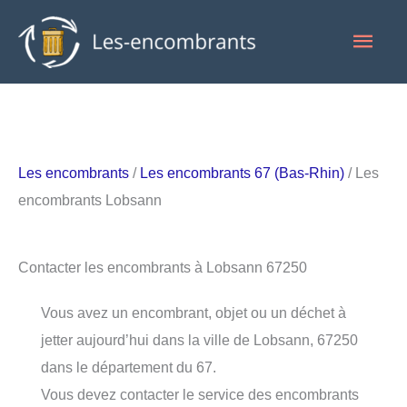
Aller
Men
au
contenu
princ
Les encombrants
/
Les encombrants 67 (Bas-Rhin)
/ Les
encombrants Lobsann
Contacter les encombrants à Lobsann 67250
Vous avez un encombrant, objet ou un déchet à
jetter aujourd’hui dans la ville de Lobsann, 67250
dans le département du 67.
Vous devez contacter le service des encombrants