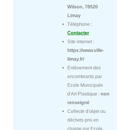
Wilson, 78520
Limay
Téléphone :
Contacter
Site internet :
https://www.ville-
limay.fr/
Enlèvement des
encombrants par
Ecole Municipale
d'Art Plastique :
non
renseigné
Collecte d'objet ou
déchets pris en
charge par Ecole