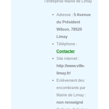
l'entreprise Mairie de Limay
Adresse :
5 Avenue
du Président
Wilson, 78520
Limay
Téléphone :
Contacter
Site internet :
http://www.ville-
limay.fr/
Enlèvement des
encombrants par
Mairie de Limay :
non renseigné