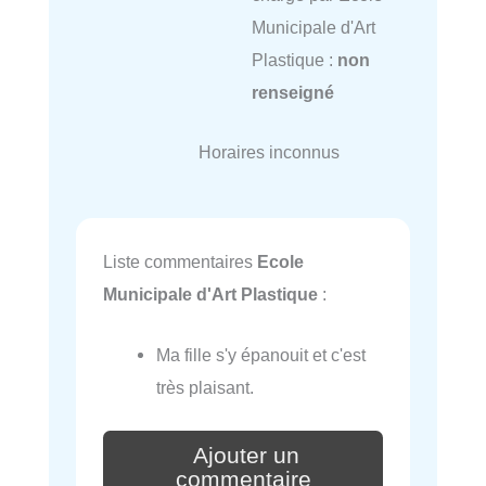
Municipale d'Art
Plastique :
non
renseigné
Horaires inconnus
Liste commentaires
Ecole
Municipale d'Art Plastique
:
Ma fille s'y épanouit et c'est
très plaisant.
Ajouter un
commentaire