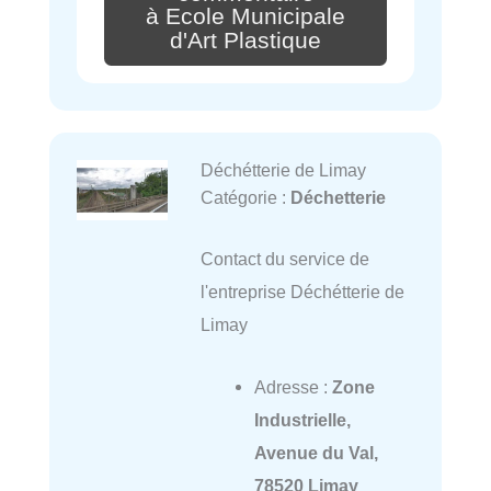
à Ecole Municipale
d'Art Plastique
Déchétterie de Limay
Catégorie :
Déchetterie
Contact du service de
l'entreprise Déchétterie de
Limay
Adresse :
Zone
Industrielle,
Avenue du Val,
78520 Limay