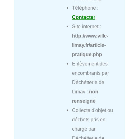
Téléphone :
Contacter
Site internet :
http://www.ville-
limay.fr/article-
pratique.php
Enlèvement des
encombrants par
Déchétterie de
Limay :
non
renseigné
Collecte d'objet ou
déchets pris en
charge par
Déchétterie de