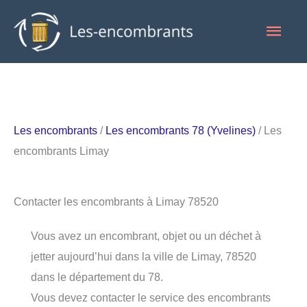
Aller
Men
au
contenu
princ
Les encombrants
/
Les encombrants 78 (Yvelines)
/ Les
encombrants Limay
Contacter les encombrants à Limay 78520
Vous avez un encombrant, objet ou un déchet à
jetter aujourd’hui dans la ville de Limay, 78520
dans le département du 78.
Vous devez contacter le service des encombrants