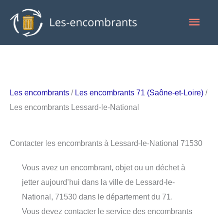
Aller
Men
au
contenu
princ
Les encombrants
/
Les encombrants 71 (Saône-et-Loire)
/
Les encombrants Lessard-le-National
Contacter les encombrants à Lessard-le-National 71530
Vous avez un encombrant, objet ou un déchet à
jetter aujourd’hui dans la ville de Lessard-le-
National, 71530 dans le département du 71.
Vous devez contacter le service des encombrants