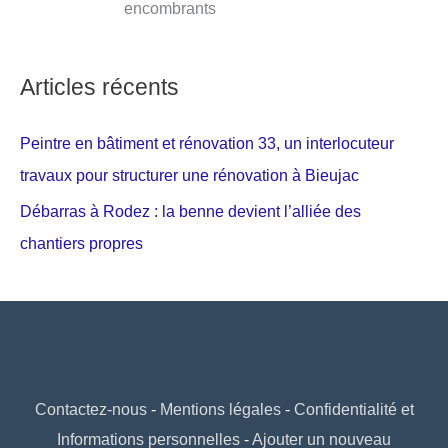
encombrants
Articles récents
Peintre en bâtiment et rénovation 33, un interlocuteur
travaux pour structurer une rénovation à Bieujac
Débarras à Rodez : la benne devient l’alliée des
chantiers propres
Contactez-nous
-
Mentions légales
-
Confidentialité et
Informations personnelles
-
Ajouter un nouveau