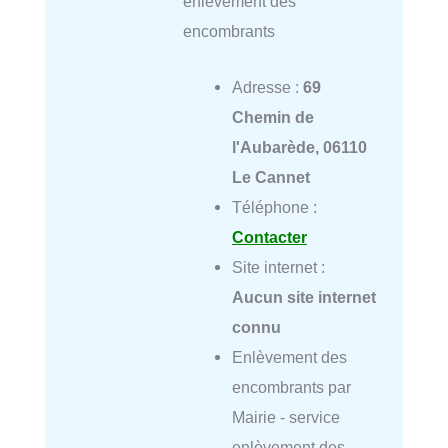
enlèvement des
encombrants
Adresse :
69
Chemin de
l'Aubarède, 06110
Le Cannet
Téléphone :
Contacter
Site internet :
Aucun site internet
connu
Enlèvement des
encombrants par
Mairie - service
enlèvement des