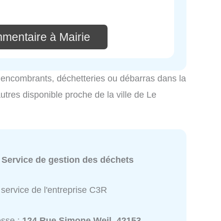
mmentaire à Mairie
es encombrants, déchetteries ou débarras dans la
utres disponible proche de la ville de Le
:
Service de gestion des déchets
service de l'entreprise C3R
esse :
124 Rue Simone Weil, 42153