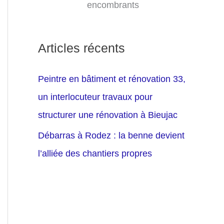
encombrants
Articles récents
Peintre en bâtiment et rénovation 33,
un interlocuteur travaux pour
structurer une rénovation à Bieujac
Débarras à Rodez : la benne devient
l’alliée des chantiers propres