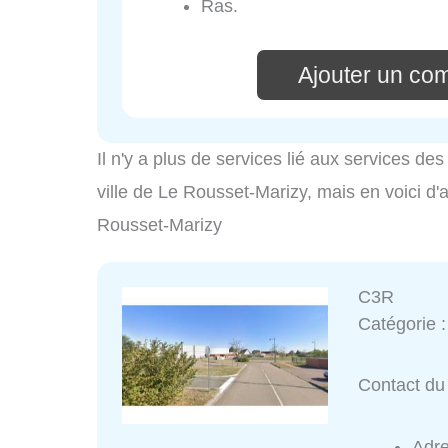
Ras.
Ajouter un co
Il n'y a plus de services lié aux services d
ville de Le Rousset-Marizy, mais en voici d'a
Rousset-Marizy
C3R
Catégorie 
Contact du 
Adr