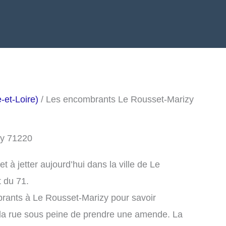
et-Loire)
/ Les encombrants Le Rousset-Marizy
zy 71220
à jetter aujourd’hui dans la ville de Le
 du 71.
rants à Le Rousset-Marizy pour savoir
la rue sous peine de prendre une amende. La