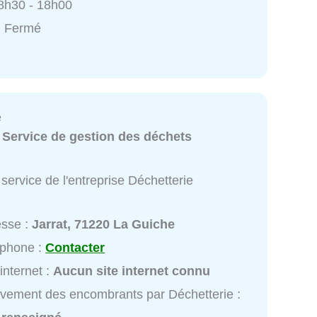
8h30 - 18h00
: Fermé
e
:
Service de gestion des déchets
service de l'entreprise Déchetterie
esse :
Jarrat, 71220 La Guiche
éphone :
Contacter
 internet :
Aucun site internet connu
vement des encombrants par Déchetterie :