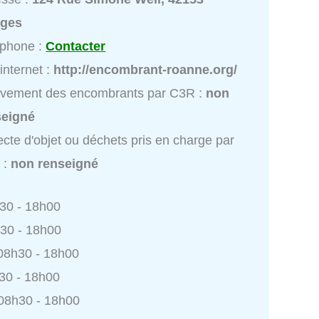
rges
éphone :
Contacter
 internet :
http://encombrant-roanne.org/
èvement des encombrants par C3R :
non
seigné
ecte d'objet ou déchets pris en charge par
 :
non renseigné
h30 - 18h00
h30 - 18h00
 08h30 - 18h00
h30 - 18h00
 08h30 - 18h00