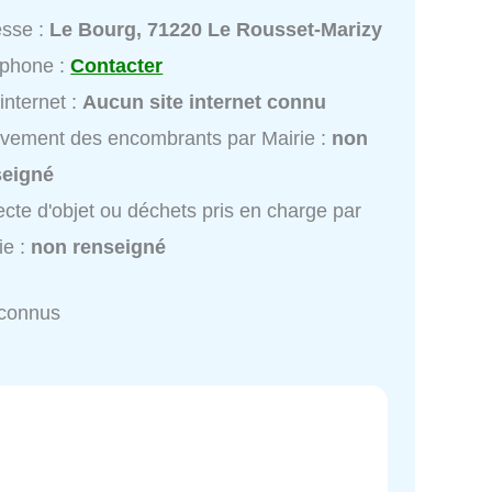
esse :
Le Bourg, 71220 Le Rousset-Marizy
éphone :
Contacter
 internet :
Aucun site internet connu
vement des encombrants par Mairie :
non
seigné
ecte d'objet ou déchets pris en charge par
ie :
non renseigné
nconnus