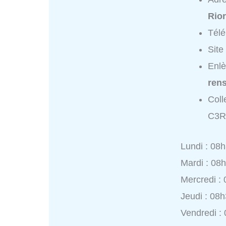
Rio
Tél
Site
Enl
ren
Coll
C3R
Lundi : 08
Mardi : 08
Mercredi :
Jeudi : 08
Vendredi :