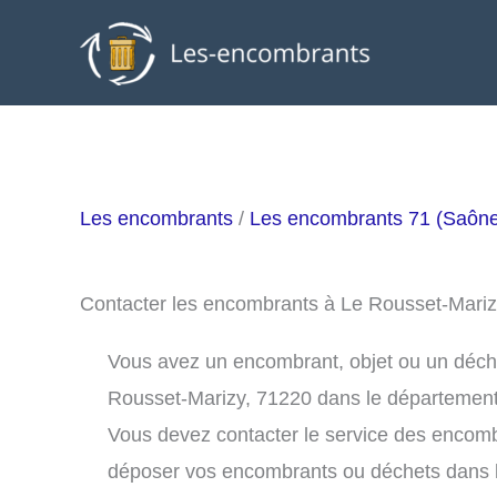
Aller
au
contenu
Les encombrants
/
Les encombrants 71 (Saône-
Contacter les encombrants à Le Rousset-Mari
Vous avez un encombrant, objet ou un déchet 
Rousset-Marizy, 71220 dans le département
Vous devez contacter le service des encomb
déposer vos encombrants ou déchets dans 