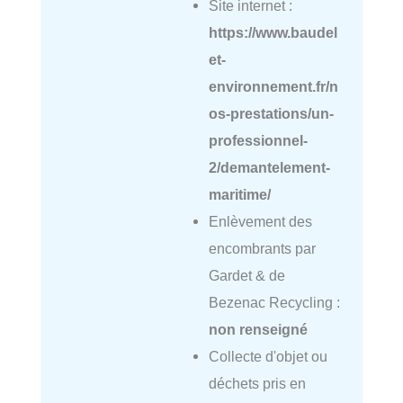
Site internet :
https://www.baudel
et-
environnement.fr/n
os-prestations/un-
professionnel-
2/demantelement-
maritime/
Enlèvement des
encombrants par
Gardet & de
Bezenac Recycling :
non renseigné
Collecte d'objet ou
déchets pris en