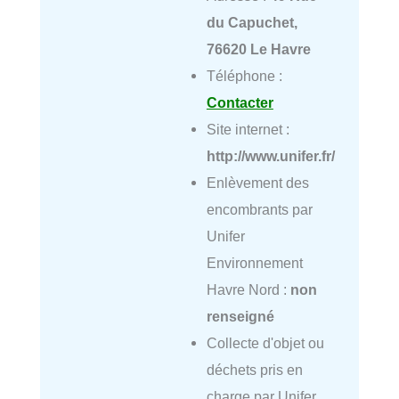
du Capuchet,
76620 Le Havre
Téléphone :
Contacter
Site internet :
http://www.unifer.fr/
Enlèvement des
encombrants par
Unifer
Environnement
Havre Nord :
non
renseigné
Collecte d'objet ou
déchets pris en
charge par Unifer