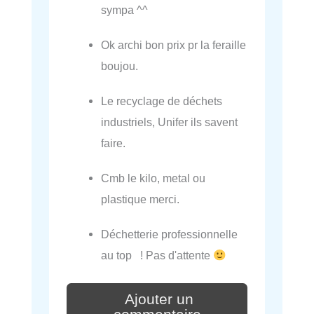
sympa ^^
Ok archi bon prix pr la feraille
boujou.
Le recyclage de déchets
industriels, Unifer ils savent
faire.
Cmb le kilo, metal ou
plastique merci.
Déchetterie professionnelle
au top ! Pas d'attente
Ajouter un