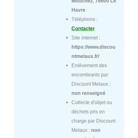
Mouchez, 76600 Le
Havre
Téléphone :
Contacter
Site internet :
https://www.discou
ntmetaux.fr/
Enlèvement des
encombrants par
Discount Metaux :
non renseigné
Collecte d'objet ou
déchets pris en
charge par Discount
Metaux :
non