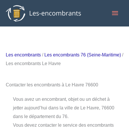
Aller
Men
au
contenu
princ
Les encombrants
/
Les encombrants 76 (Seine-Maritime)
/
Les encombrants Le Havre
Contacter les encombrants à Le Havre 76600
Vous avez un encombrant, objet ou un déchet à
jetter aujourd’hui dans la ville de Le Havre, 76600
dans le département du 76.
Vous devez contacter le service des encombrants