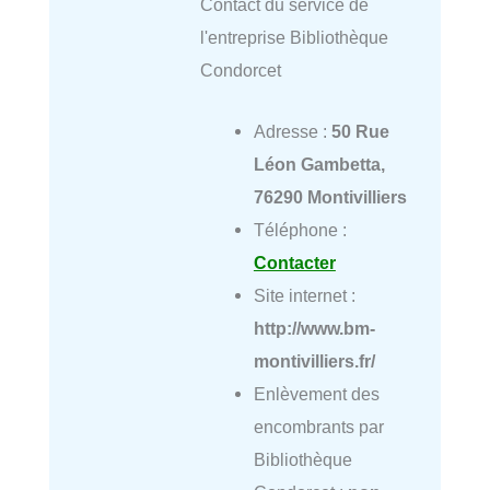
Contact du service de
l'entreprise Bibliothèque
Condorcet
Adresse :
50 Rue
Léon Gambetta,
76290 Montivilliers
Téléphone :
Contacter
Site internet :
http://www.bm-
montivilliers.fr/
Enlèvement des
encombrants par
Bibliothèque