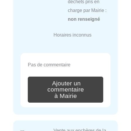
déchets pris en
charge par Mairie :
non renseigné
Horaires inconnus
Pas de commentaire
Ajouter un
commentaire
à Mairie
Vente aux enchères de la