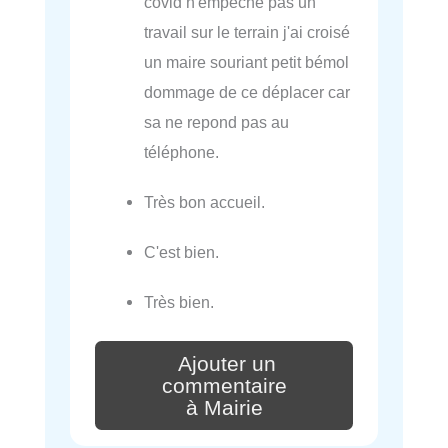
covid n'empeche pas un
travail sur le terrain j'ai croisé
un maire souriant petit bémol
dommage de ce déplacer car
sa ne repond pas au
téléphone.
Très bon accueil.
C'est bien.
Très bien.
Ajouter un
commentaire
à Mairie