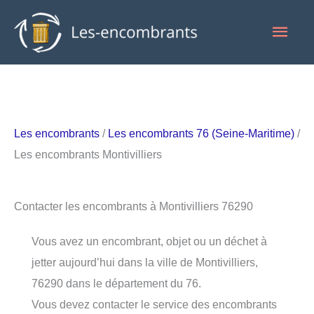
Aller
Men
au
contenu
princ
Les encombrants
/
Les encombrants 76 (Seine-Maritime)
/
Les encombrants Montivilliers
Contacter les encombrants à Montivilliers 76290
Vous avez un encombrant, objet ou un déchet à
jetter aujourd’hui dans la ville de Montivilliers,
76290 dans le département du 76.
Vous devez contacter le service des encombrants