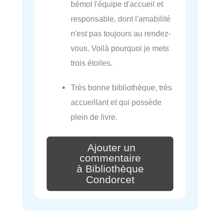
bémol l'équipe d'accueil et
responsable, dont l'amabilité
n'est pas toujours au rendez-
vous. Voilà pourquoi je mets
trois étoiles.
Très bonne bibliothèque, très
accueillant et qui possède
plein de livre.
Ajouter un
commentaire
à Bibliothèque
Condorcet