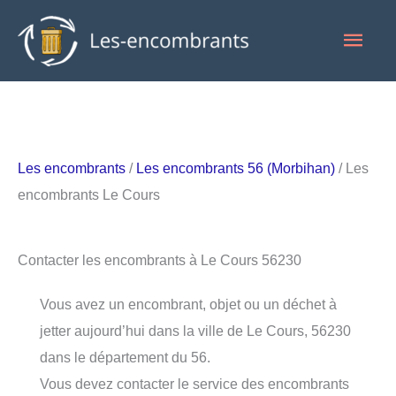
Aller
Men
au
contenu
princ
Les encombrants
/
Les encombrants 56 (Morbihan)
/ Les
encombrants Le Cours
Contacter les encombrants à Le Cours 56230
Vous avez un encombrant, objet ou un déchet à
jetter aujourd’hui dans la ville de Le Cours, 56230
dans le département du 56.
Vous devez contacter le service des encombrants