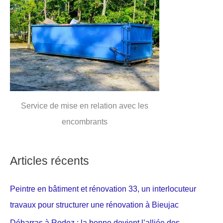
Service de mise en relation avec les
encombrants
Articles récents
Peintre en bâtiment et rénovation 33, un interlocuteur
travaux pour structurer une rénovation à Bieujac
Débarras à Rodez : la benne devient l’alliée des