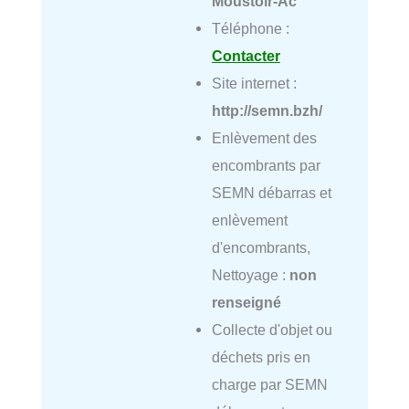
Moustoir-Ac
Téléphone :
Contacter
Site internet :
http://semn.bzh/
Enlèvement des
encombrants par
SEMN débarras et
enlèvement
d'encombrants,
Nettoyage :
non
renseigné
Collecte d'objet ou
déchets pris en
charge par SEMN