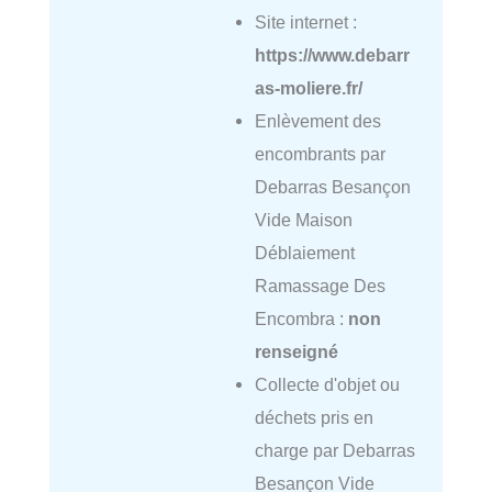
Site internet :
https://www.debarr
as-moliere.fr/
Enlèvement des
encombrants par
Debarras Besançon
Vide Maison
Déblaiement
Ramassage Des
Encombra :
non
renseigné
Collecte d'objet ou
déchets pris en
charge par Debarras
Besançon Vide