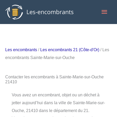
Aller
Men
au
contenu
princ
Les encombrants
/
Les encombrants 21 (Côte-d'Or)
/ Les
encombrants Sainte-Marie-sur-Ouche
Contacter les encombrants à Sainte-Marie-sur-Ouche
21410
Vous avez un encombrant, objet ou un déchet à
jetter aujourd’hui dans la ville de Sainte-Marie-sur-
Ouche, 21410 dans le département du 21.