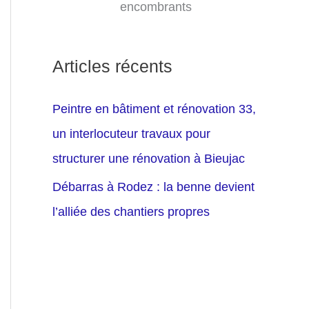
encombrants
Articles récents
Peintre en bâtiment et rénovation 33,
un interlocuteur travaux pour
structurer une rénovation à Bieujac
Débarras à Rodez : la benne devient
l’alliée des chantiers propres