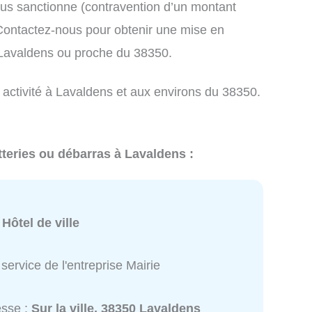
us sanctionne (contravention d’un montant
ontactez-nous pour obtenir une mise en
 Lavaldens ou proche du 38350.
 activité à Lavaldens et aux environs du 38350.
tteries ou débarras à Lavaldens :
:
Hôtel de ville
service de l'entreprise Mairie
esse :
Sur la ville, 38350 Lavaldens