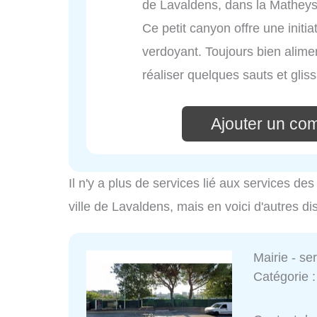
de Lavaldens, dans la Matheysi
Ce petit canyon offre une initi
verdoyant. Toujours bien alime
réaliser quelques sauts et glis
Ajouter un co
Il n'y a plus de services lié aux services d
ville de Lavaldens, mais en voici d'autres di
Mairie - s
Catégorie 