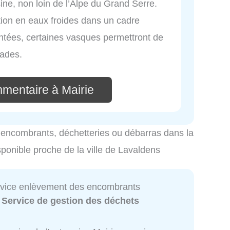
ne, non loin de l’Alpe du Grand Serre.
ation en eaux froides dans un cadre
ntées, certaines vasques permettront de
sades.
mmentaire à Mairie
es encombrants, déchetteries ou débarras dans la
sponible proche de la ville de Lavaldens
ervice enlèvement des encombrants
:
Service de gestion des déchets