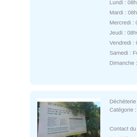
Lundi : 08
Mardi : 08
Mercredi :
Jeudi : 08
Vendredi :
Samedi : 
Dimanche 
Déchèterie
Catégorie 
Contact du 