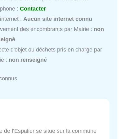
éphone :
Contacter
 internet :
Aucun site internet connu
vement des encombrants par Mairie :
non
seigné
ecte d'objet ou déchets pris en charge par
ie :
non renseigné
nconnus
 de l’Espalier se situe sur la commune