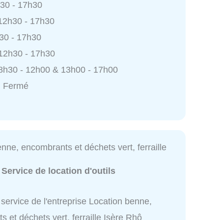
h30 - 17h30
 12h30 - 17h30
h30 - 17h30
 12h30 - 17h30
8h30 - 12h00 & 13h00 - 17h00
: Fermé
nne, encombrants et déchets vert, ferraille
:
Service de location d'outils
service de l'entreprise Location benne,
 et déchets vert, ferraille Isère Rhô