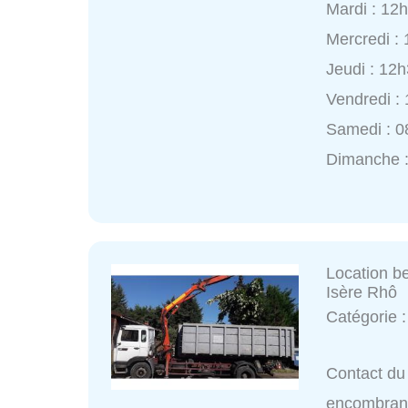
Mardi : 12
Mercredi :
Jeudi : 12
Vendredi :
Samedi : 0
Dimanche 
Location be
Isère Rhô
Catégorie 
Contact du 
encombrants