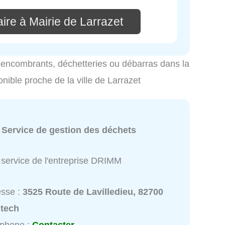
ire à Mairie de Larrazet
es encombrants, déchetteries ou débarras dans la
onible proche de la ville de Larrazet
:
Service de gestion des déchets
 service de l'entreprise DRIMM
esse :
3525 Route de Lavilledieu, 82700
tech