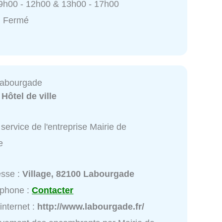
9h00 - 12h00 & 13h00 - 17h00
: Fermé
Labourgade
:
Hôtel de ville
service de l'entreprise Mairie de
e
esse :
Village, 82100 Labourgade
éphone :
Contacter
 internet :
http://www.labourgade.fr/