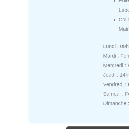
Enlè
Lab
Coll
Mair
Lundi : 09
Mardi : Fe
Mercredi :
Jeudi : 14
Vendredi :
Samedi : 
Dimanche 