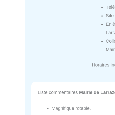
Tél
Site
Enlè
Larr
Coll
Mair
Horaires i
Liste commentaires
Mairie de Larraz
Magnifique rotable.