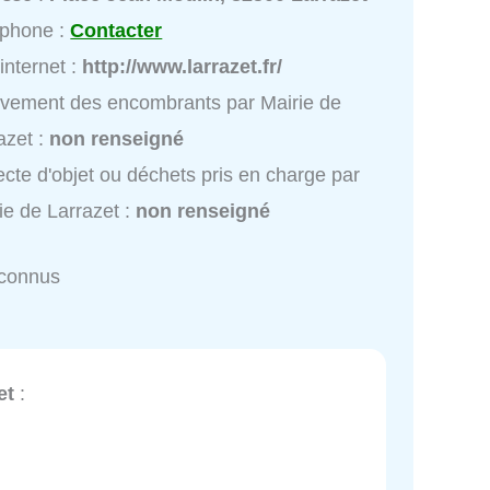
éphone :
Contacter
 internet :
http://www.larrazet.fr/
vement des encombrants par Mairie de
azet :
non renseigné
ecte d'objet ou déchets pris en charge par
ie de Larrazet :
non renseigné
nconnus
et
: