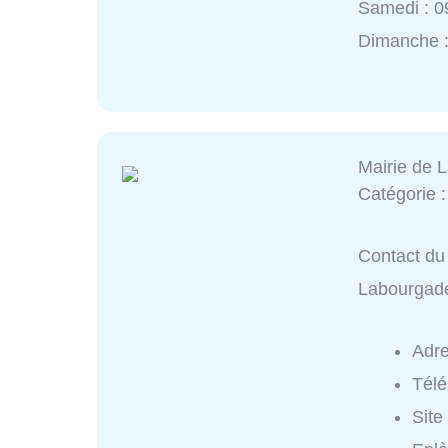
Samedi : 0
Dimanche 
Mairie de 
Catégorie 
Contact du 
Labourgad
Adr
Tél
Site