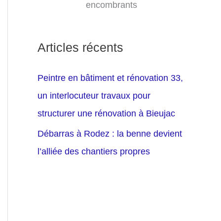
encombrants
Articles récents
Peintre en bâtiment et rénovation 33,
un interlocuteur travaux pour
structurer une rénovation à Bieujac
Débarras à Rodez : la benne devient
l’alliée des chantiers propres