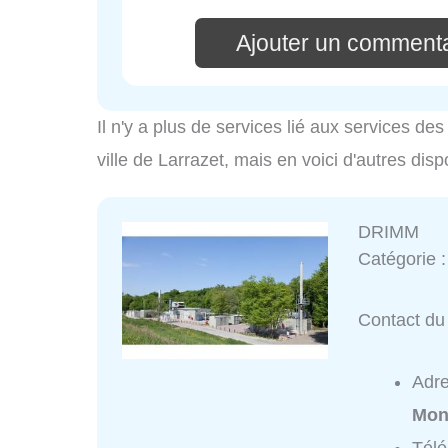
Ajouter un commenta
Il n'y a plus de services lié aux services d
ville de Larrazet, mais en voici d'autres disp
DRIMM
Catégorie 
Contact du
Adr
Mon