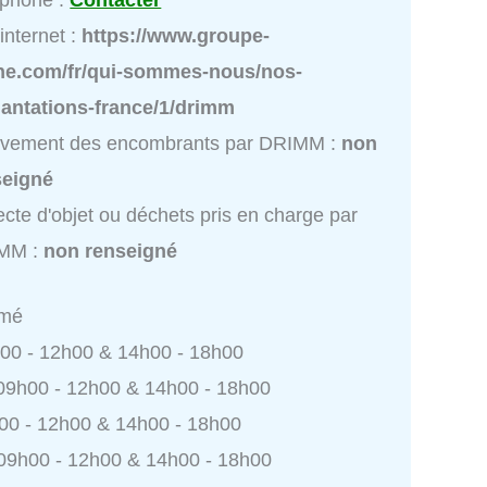
éphone :
Contacter
 internet :
https://www.groupe-
he.com/fr/qui-sommes-nous/nos-
lantations-france/1/drimm
èvement des encombrants par DRIMM :
non
seigné
ecte d'objet ou déchets pris en charge par
MM :
non renseigné
rmé
h00 - 12h00 & 14h00 - 18h00
 09h00 - 12h00 & 14h00 - 18h00
h00 - 12h00 & 14h00 - 18h00
 09h00 - 12h00 & 14h00 - 18h00