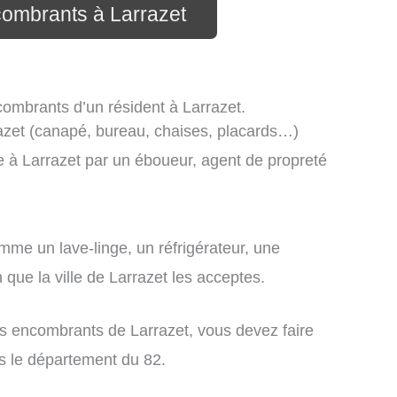
combrants à Larrazet
combrants d’un résident à Larrazet.
azet (canapé, bureau, chaises, placards…)
 à Larrazet par un éboueur, agent de propreté
me un lave-linge, un réfrigérateur, une
n que la ville de Larrazet les acceptes.
les encombrants de Larrazet, vous devez faire
s le département du 82.