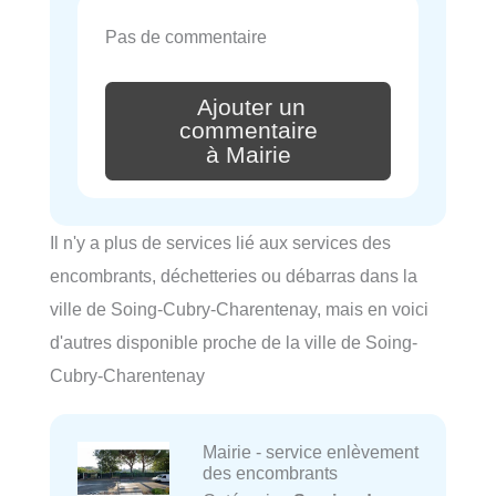
Pas de commentaire
Ajouter un
commentaire
à Mairie
Il n'y a plus de services lié aux services des
encombrants, déchetteries ou débarras dans la
ville de Soing-Cubry-Charentenay, mais en voici
d'autres disponible proche de la ville de Soing-
Cubry-Charentenay
Mairie - service enlèvement
des encombrants