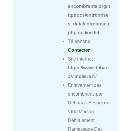
encombrants.org/h
ttpdocs/entreprise
s_data/entreprises.
php
on line
66
Téléphone :
Contacter
Site internet :
https://www.debarr
as-moliere.fr/
Enlèvement des
encombrants par
Debarras Besançon
Vide Maison
Déblaiement
Ramassage Des