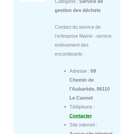
Catégorie :
Service de
gestion des déchets
Contact du service de
l'entreprise Mairie - service
enlèvement des
encombrants
Adresse :
69
Chemin de
l'Aubarède, 06110
Le Cannet
Téléphone :
Contacter
Site internet :
Aucun site internet