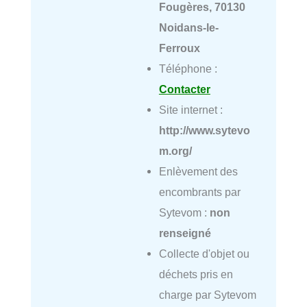
Fougères, 70130
Noidans-le-
Ferroux
Téléphone :
Contacter
Site internet :
http://www.sytevo
m.org/
Enlèvement des
encombrants par
Sytevom :
non
renseigné
Collecte d'objet ou
déchets pris en
charge par Sytevom