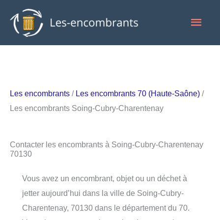
Aller
Men
au
contenu
princ
Les encombrants
/
Les encombrants 70 (Haute-Saône)
/
Les encombrants Soing-Cubry-Charentenay
Contacter les encombrants à Soing-Cubry-Charentenay
70130
Vous avez un encombrant, objet ou un déchet à
jetter aujourd’hui dans la ville de Soing-Cubry-
Charentenay, 70130 dans le département du 70.