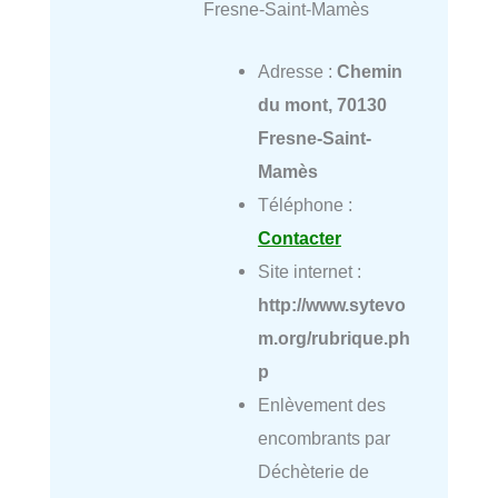
Fresne-Saint-Mamès
Adresse :
Chemin
du mont, 70130
Fresne-Saint-
Mamès
Téléphone :
Contacter
Site internet :
http://www.sytevo
m.org/rubrique.ph
p
Enlèvement des
encombrants par
Déchèterie de