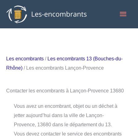
Aller
Men
au
contenu
princ
Les encombrants
/
Les encombrants 13 (Bouches-du-
Rhône)
/ Les encombrants Lançon-Provence
Contacter les encombrants à Lançon-Provence 13680
Vous avez un encombrant, objet ou un déchet à
jetter aujourd’hui dans la ville de Lançon-
Provence, 13680 dans le département du 13.
Vous devez contacter le service des encombrants