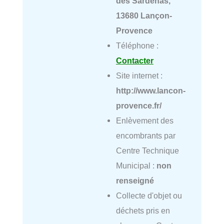
des Sardenas,
13680 Lançon-
Provence
Téléphone :
Contacter
Site internet :
http://www.lancon-
provence.fr/
Enlèvement des
encombrants par
Centre Technique
Municipal :
non
renseigné
Collecte d'objet ou
déchets pris en