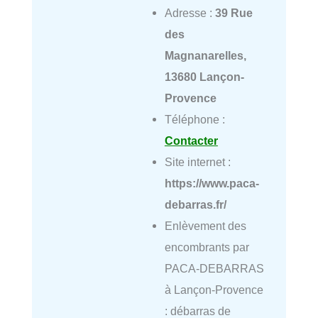
Adresse :
39 Rue
des
Magnanarelles,
13680 Lançon-
Provence
Téléphone :
Contacter
Site internet :
https://www.paca-
debarras.fr/
Enlèvement des
encombrants par
PACA-DEBARRAS
à Lançon-Provence
: débarras de