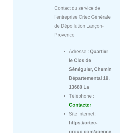
Contact du service de
l'entreprise Ortec Générale
de Dépollution Lançon-
Provence
Adresse :
Quartier
le Clos de
Sénéguier, Chemin
Départemental 19,
13680 La
Téléphone :
Contacter
Site internet :
https://ortec-
group.com/agence