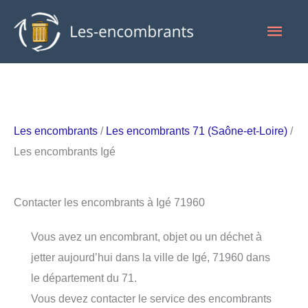
Aller
Men
au
contenu
princ
Les encombrants
/
Les encombrants 71 (Saône-et-Loire)
/
Les encombrants Igé
Contacter les encombrants à Igé 71960
Vous avez un encombrant, objet ou un déchet à
jetter aujourd’hui dans la ville de Igé, 71960 dans
le département du 71.
Vous devez contacter le service des encombrants