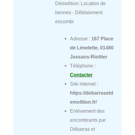
Démolition: Location de
bennes - Déblaiement
encombr
Adresse :
167 Place
de Limelette, 01480
Jassans-Riottier
Téléphone :
Contacter
Site internet :
https://debarrasetd
emolition.fr/
Enlèvement des
encombrants par
Débarras et