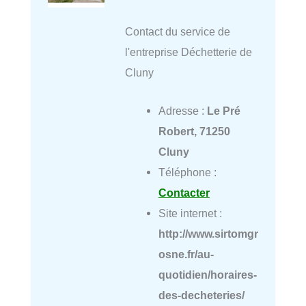
Contact du service de
l'entreprise Déchetterie de
Cluny
Adresse :
Le Pré
Robert, 71250
Cluny
Téléphone :
Contacter
Site internet :
http://www.sirtomgr
osne.fr/au-
quotidien/horaires-
des-decheteries/