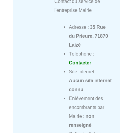
Contact du service de
l'entreprise Mairie
Adresse :
35 Rue
du Prieure, 71870
Laizé
Téléphone :
Contacter
Site internet :
Aucun site internet
connu
Enlèvement des
encombrants par
Mairie :
non
renseigné