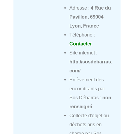
Adresse :
4 Rue du
Pavillon, 69004
Lyon, France
Téléphone :
Contacter
Site internet :
http://sosdebarras.
com/
Enlèvement des
encombrants par
Sos Débarras :
non
renseigné
Collecte d'objet ou
déchets pris en
charge par Sos