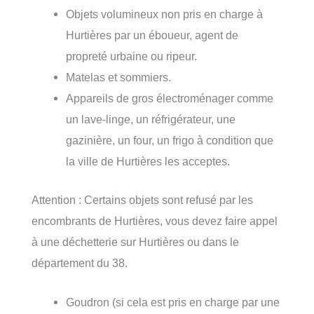
Objets volumineux non pris en charge à
Hurtières par un éboueur, agent de
propreté urbaine ou ripeur.
Matelas et sommiers.
Appareils de gros électroménager comme
un lave-linge, un réfrigérateur, une
gazinière, un four, un frigo à condition que
la ville de Hurtières les acceptes.
Attention : Certains objets sont refusé par les
encombrants de Hurtières, vous devez faire appel
à une déchetterie sur Hurtières ou dans le
département du 38.
Goudron (si cela est pris en charge par une