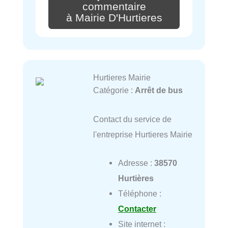
commentaire
à Mairie D'Hurtieres
Hurtieres Mairie
Catégorie :
Arrêt de bus
Contact du service de
l'entreprise Hurtieres Mairie
Adresse :
38570
Hurtières
Téléphone :
Contacter
Site internet :