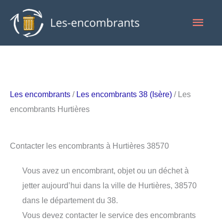
Aller
Men
au
contenu
princ
Les encombrants
/
Les encombrants 38 (Isère)
/ Les
encombrants Hurtières
Contacter les encombrants à Hurtières 38570
Vous avez un encombrant, objet ou un déchet à
jetter aujourd’hui dans la ville de Hurtières, 38570
dans le département du 38.
Vous devez contacter le service des encombrants