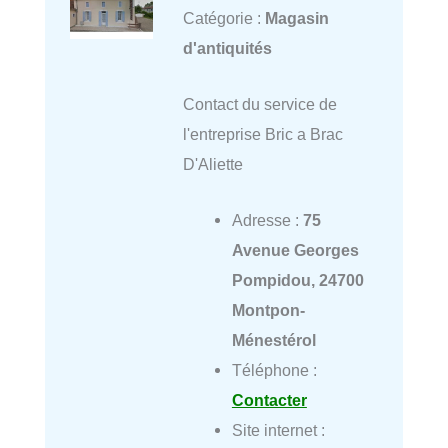
Catégorie :
Magasin
d'antiquités
Contact du service de
l'entreprise Bric a Brac
D'Aliette
Adresse :
75
Avenue Georges
Pompidou, 24700
Montpon-
Ménestérol
Téléphone :
Contacter
Site internet :