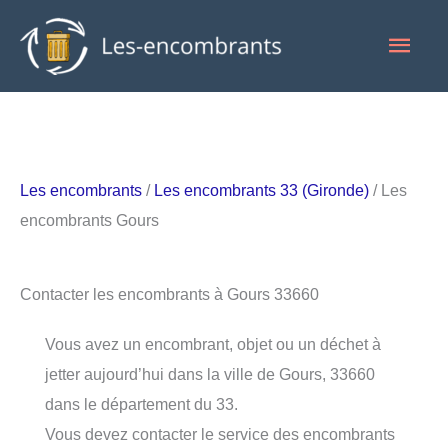
Aller
Men
au
contenu
princ
Les encombrants
/
Les encombrants 33 (Gironde)
/ Les
encombrants Gours
Contacter les encombrants à Gours 33660
Vous avez un encombrant, objet ou un déchet à
jetter aujourd’hui dans la ville de Gours, 33660
dans le département du 33.
Vous devez contacter le service des encombrants