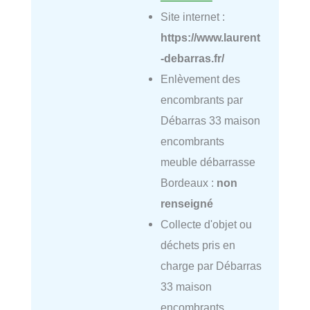
Site internet :
https://www.laurent
-debarras.fr/
Enlèvement des
encombrants par
Débarras 33 maison
encombrants
meuble débarrasse
Bordeaux :
non
renseigné
Collecte d'objet ou
déchets pris en
charge par Débarras
33 maison
encombrants