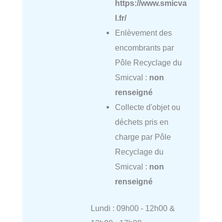
https://www.smicva
l.fr/
Enlèvement des
encombrants par
Pôle Recyclage du
Smicval :
non
renseigné
Collecte d'objet ou
déchets pris en
charge par Pôle
Recyclage du
Smicval :
non
renseigné
Lundi : 09h00 - 12h00 &