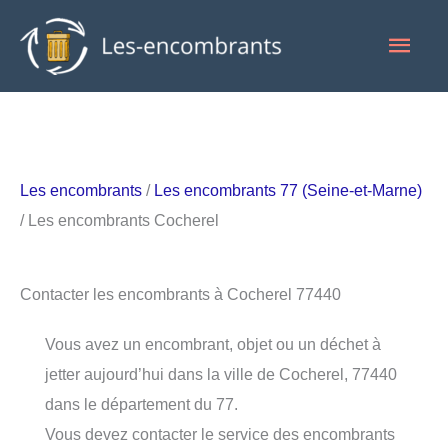
Aller
Men
au
contenu
princ
Les encombrants
/
Les encombrants 77 (Seine-et-Marne)
/ Les encombrants Cocherel
Contacter les encombrants à Cocherel 77440
Vous avez un encombrant, objet ou un déchet à
jetter aujourd’hui dans la ville de Cocherel, 77440
dans le département du 77.
Vous devez contacter le service des encombrants