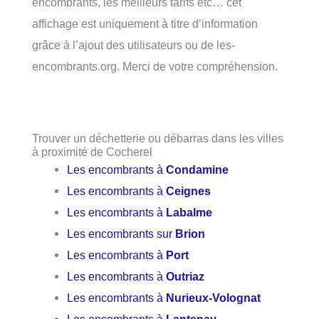
encombrants, les meilleurs tarifs etc… cet
affichage est uniquement à titre d’information
grâce à l’ajout des utilisateurs ou de les-
encombrants.org. Merci de votre compréhension.
Trouver un déchetterie ou débarras dans les villes
à proximité de Cocherel
Les encombrants à
Condamine
Les encombrants à
Ceignes
Les encombrants à
Labalme
Les encombrants sur
Brion
Les encombrants à
Port
Les encombrants à
Outriaz
Les encombrants à
Nurieux-Volognat
Les encombrants à
Lantenay