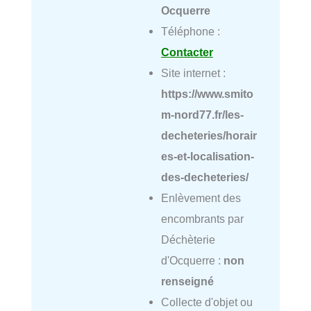
Ocquerre
Téléphone :
Contacter
Site internet :
https://www.smito
m-nord77.fr/les-
decheteries/horair
es-et-localisation-
des-decheteries/
Enlèvement des
encombrants par
Déchèterie
d'Ocquerre :
non
renseigné
Collecte d'objet ou