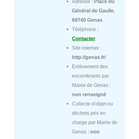
Adresse :
Place du
Général de Gaulle,
69740 Genas
Téléphone :
Contacter
Site internet :
http://genas.fr/
Enlèvement des
encombrants par
Mairie de Genas :
non renseigné
Collecte d'objet ou
déchets pris en
charge par Mairie de
Genas :
non