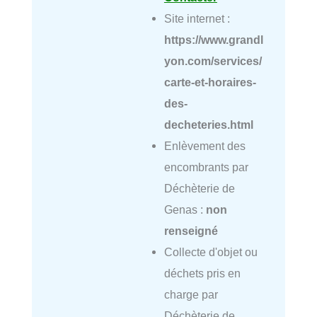
Site internet :
https://www.grandl
yon.com/services/
carte-et-horaires-
des-
decheteries.html
Enlèvement des
encombrants par
Déchèterie de
Genas :
non
renseigné
Collecte d'objet ou
déchets pris en
charge par
Déchèterie de