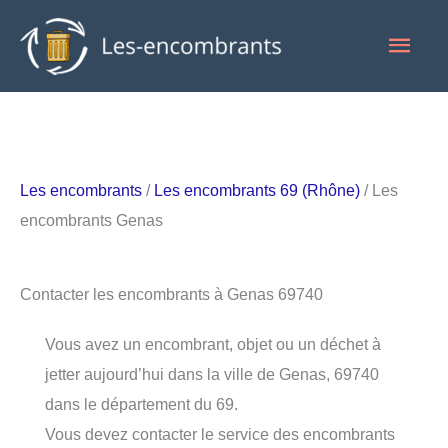
Aller
Men
au
contenu
princ
Les encombrants
/
Les encombrants 69 (Rhône)
/ Les
encombrants Genas
Contacter les encombrants à Genas 69740
Vous avez un encombrant, objet ou un déchet à
jetter aujourd’hui dans la ville de Genas, 69740
dans le département du 69.
Vous devez contacter le service des encombrants