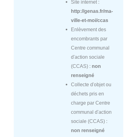
Site internet :
http://genas.fr/ma-
ville-et-moi/ccas
Enlèvement des
encombrants par
Centre communal
d'action sociale
(CCAS) :
non
renseigné
Collecte d'objet ou
déchets pris en
charge par Centre
communal d'action
sociale (CCAS) :
non renseigné