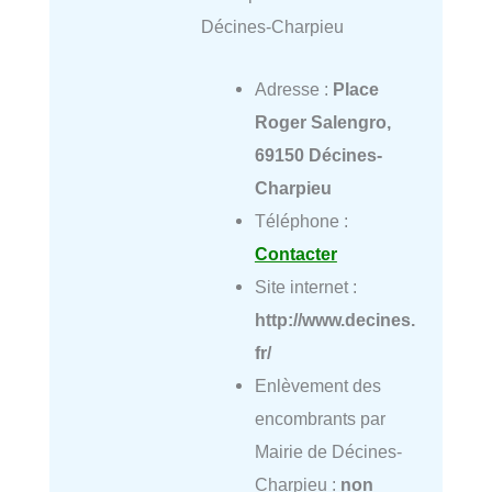
Décines-Charpieu
Adresse :
Place
Roger Salengro,
69150 Décines-
Charpieu
Téléphone :
Contacter
Site internet :
http://www.decines.
fr/
Enlèvement des
encombrants par
Mairie de Décines-
Charpieu :
non