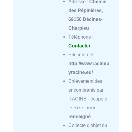
Adresse :
Chemin
des Pépinières,
69150 Décines-
Charpieu
Téléphone :
Contacter
Site internet :
http://www.racineb
yracine.eu/
Enlèvement des
encombrants par
RACINE - écopole
le Rize :
non
renseigné
Collecte d'objet ou