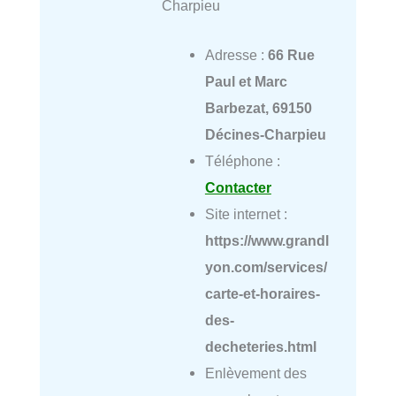
Charpieu
Adresse :
66 Rue
Paul et Marc
Barbezat, 69150
Décines-Charpieu
Téléphone :
Contacter
Site internet :
https://www.grandl
yon.com/services/
carte-et-horaires-
des-
decheteries.html
Enlèvement des