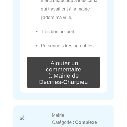
merci beaucoup à tous ceux
qui travaillent à la mairie
j'adore ma ville.
Très bon accueil.
Personnels très agréables.
Ajouter un
commentaire
à Mairie de
Décines-Charpieu
Mairie
Catégorie :
Complexe