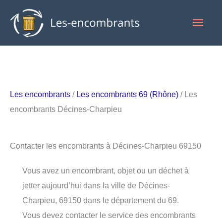
Aller
Men
au
contenu
princ
Les encombrants
/
Les encombrants 69 (Rhône)
/ Les
encombrants Décines-Charpieu
Contacter les encombrants à Décines-Charpieu 69150
Vous avez un encombrant, objet ou un déchet à
jetter aujourd’hui dans la ville de Décines-
Charpieu, 69150 dans le département du 69.
Vous devez contacter le service des encombrants