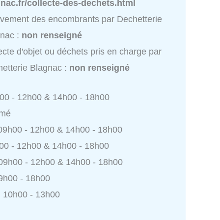
nac.fr/collecte-des-dechets.html
vement des encombrants par Dechetterie
nac :
non renseigné
ecte d'objet ou déchets pris en charge par
etterie Blagnac :
non renseigné
h00 - 12h00 & 14h00 - 18h00
rmé
 09h00 - 12h00 & 14h00 - 18h00
h00 - 12h00 & 14h00 - 18h00
 09h00 - 12h00 & 14h00 - 18h00
9h00 - 18h00
 10h00 - 13h00