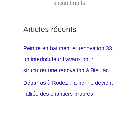
encombrants
Articles récents
Peintre en bâtiment et rénovation 33,
un interlocuteur travaux pour
structurer une rénovation à Bieujac
Débarras à Rodez : la benne devient
l’alliée des chantiers propres