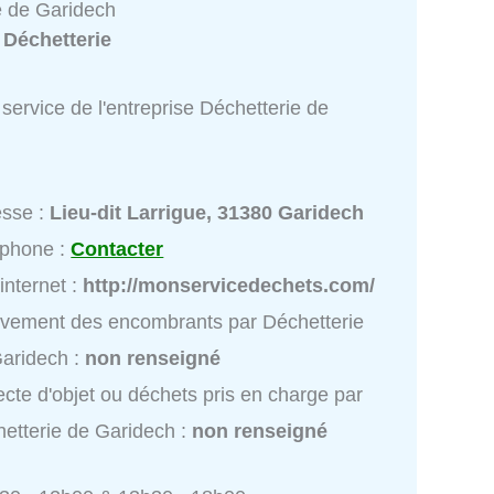
e de Garidech
:
Déchetterie
service de l'entreprise Déchetterie de
esse :
Lieu-dit Larrigue, 31380 Garidech
éphone :
Contacter
 internet :
http://monservicedechets.com/
vement des encombrants par Déchetterie
aridech :
non renseigné
ecte d'objet ou déchets pris en charge par
etterie de Garidech :
non renseigné