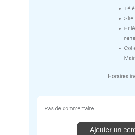
Tél
Site
Enlè
ren
Coll
Mair
Horaires i
Pas de commentaire
Ajouter un co