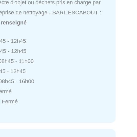
ecte d'objet ou déchets pris en charge par
reprise de nettoyage - SARL ESCABOUT :
 renseigné
h45 - 12h45
h45 - 12h45
 08h45 - 11h00
h45 - 12h45
 08h45 - 16h00
Fermé
: Fermé