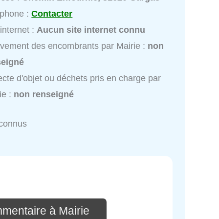
éphone :
Contacter
 internet :
Aucun site internet connu
vement des encombrants par Mairie :
non
seigné
ecte d'objet ou déchets pris en charge par
ie :
non renseigné
nconnus
mmentaire à Mairie