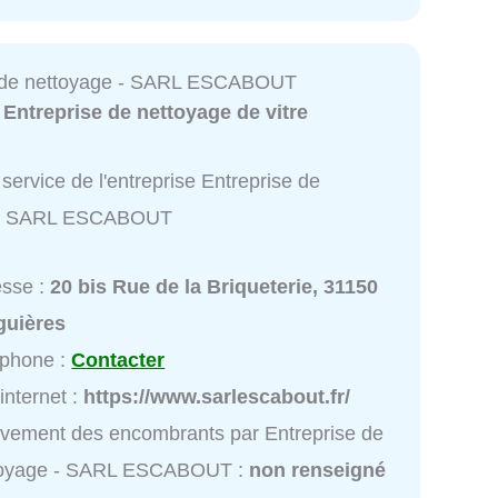
e de nettoyage - SARL ESCABOUT
:
Entreprise de nettoyage de vitre
service de l'entreprise Entreprise de
 - SARL ESCABOUT
esse :
20 bis Rue de la Briqueterie, 31150
guières
éphone :
Contacter
 internet :
https://www.sarlescabout.fr/
vement des encombrants par Entreprise de
toyage - SARL ESCABOUT :
non renseigné