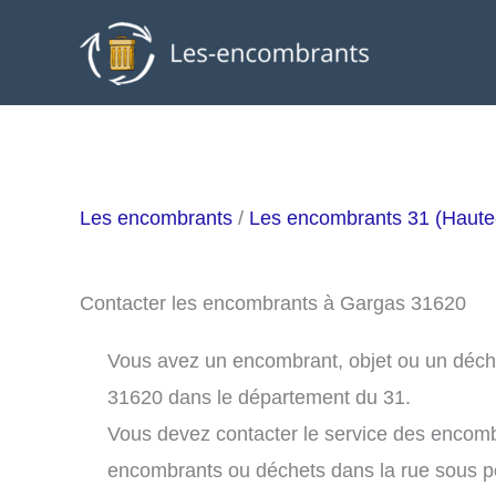
Aller
au
contenu
Les encombrants
/
Les encombrants 31 (Haut
Contacter les encombrants à Gargas 31620
Vous avez un encombrant, objet ou un déchet
31620 dans le département du 31.
Vous devez contacter le service des encom
encombrants ou déchets dans la rue sous 