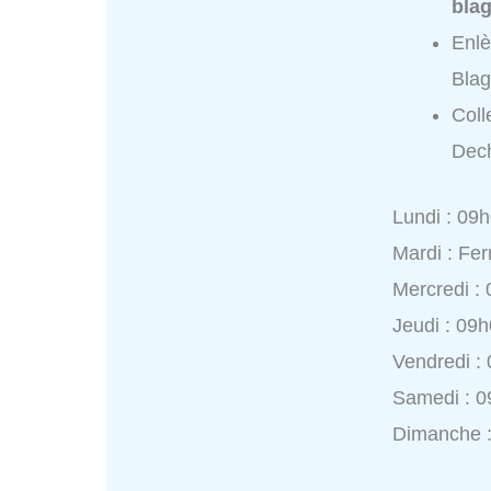
blag
Enlè
Blag
Coll
Dech
Lundi : 09
Mardi : Fe
Mercredi :
Jeudi : 09
Vendredi :
Samedi : 0
Dimanche :