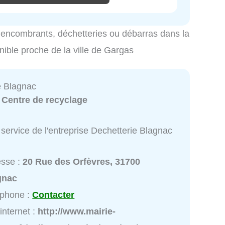
es encombrants, déchetteries ou débarras dans la
onible proche de la ville de Gargas
e Blagnac
:
Centre de recyclage
service de l'entreprise Dechetterie Blagnac
esse :
20 Rue des Orfèvres, 31700
gnac
éphone :
Contacter
 internet :
http://www.mairie-