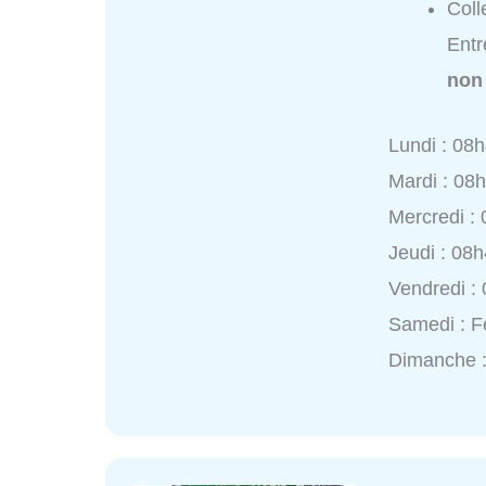
Coll
Ent
non
Lundi : 08
Mardi : 08
Mercredi :
Jeudi : 08
Vendredi :
Samedi : 
Dimanche 