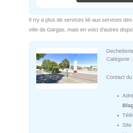
Il n'y a plus de services lié aux services d
ville de Gargas, mais en voici d'autres disp
Dechetteri
Catégorie 
Contact du 
Adr
Bla
Tél
Site