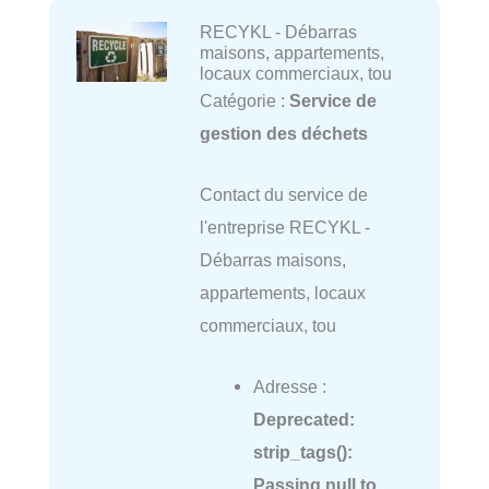
RECYKL - Débarras
maisons, appartements,
locaux commerciaux, tou
Catégorie :
Service de
gestion des déchets
Contact du service de
l'entreprise RECYKL -
Débarras maisons,
appartements, locaux
commerciaux, tou
Adresse :
Deprecated
:
strip_tags():
Passing null to