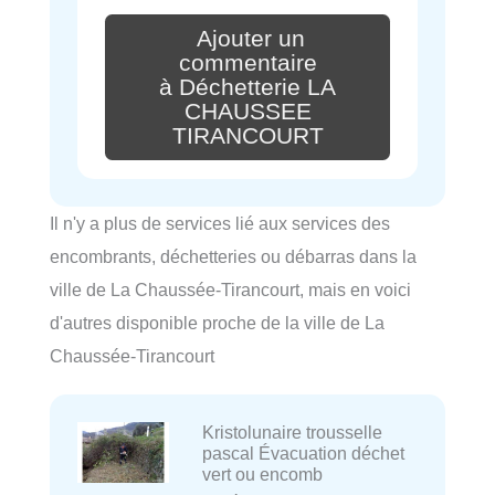
Ajouter un
commentaire
à Déchetterie LA
CHAUSSEE
TIRANCOURT
Il n'y a plus de services lié aux services des
encombrants, déchetteries ou débarras dans la
ville de La Chaussée-Tirancourt, mais en voici
d'autres disponible proche de la ville de La
Chaussée-Tirancourt
Kristolunaire trousselle
pascal Évacuation déchet
vert ou encomb