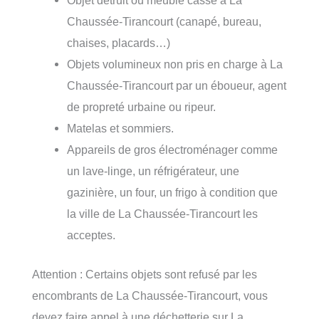
Objet détruit ou meuble cassé à La
Chaussée-Tirancourt (canapé, bureau,
chaises, placards…)
Objets volumineux non pris en charge à La
Chaussée-Tirancourt par un éboueur, agent
de propreté urbaine ou ripeur.
Matelas et sommiers.
Appareils de gros électroménager comme
un lave-linge, un réfrigérateur, une
gazinière, un four, un frigo à condition que
la ville de La Chaussée-Tirancourt les
acceptes.
Attention : Certains objets sont refusé par les
encombrants de La Chaussée-Tirancourt, vous
devez faire appel à une déchetterie sur La