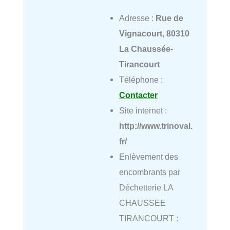
Adresse :
Rue de
Vignacourt, 80310
La Chaussée-
Tirancourt
Téléphone :
Contacter
Site internet :
http://www.trinoval.
fr/
Enlèvement des
encombrants par
Déchetterie LA
CHAUSSEE
TIRANCOURT :