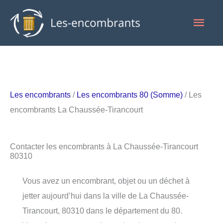
Aller
Men
au
contenu
princ
Les encombrants
/
Les encombrants 80 (Somme)
/ Les
encombrants La Chaussée-Tirancourt
Contacter les encombrants à La Chaussée-Tirancourt
80310
Vous avez un encombrant, objet ou un déchet à
jetter aujourd’hui dans la ville de La Chaussée-
Tirancourt, 80310 dans le département du 80.