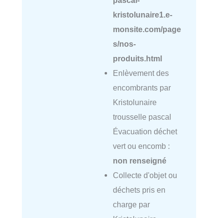
pascal-
kristolunaire1.e-
monsite.com/page
s/nos-
produits.html
Enlèvement des
encombrants par
Kristolunaire
trousselle pascal
Évacuation déchet
vert ou encomb :
non renseigné
Collecte d'objet ou
déchets pris en
charge par