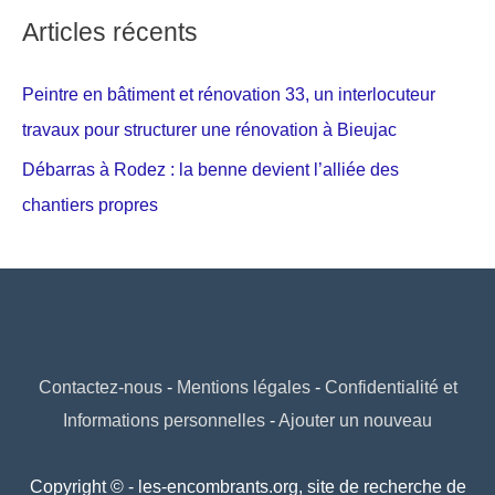
Articles récents
Peintre en bâtiment et rénovation 33, un interlocuteur
travaux pour structurer une rénovation à Bieujac
Débarras à Rodez : la benne devient l’alliée des
chantiers propres
Contactez-nous
-
Mentions légales
-
Confidentialité et
Informations personnelles
-
Ajouter un nouveau
Copyright © - les-encombrants.org, site de recherche de