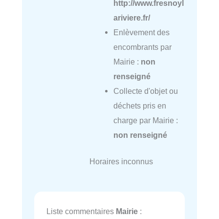
http://www.fresnoyl
ariviere.fr/
Enlèvement des
encombrants par
Mairie :
non
renseigné
Collecte d'objet ou
déchets pris en
charge par Mairie :
non renseigné
Horaires inconnus
Liste commentaires
Mairie
: