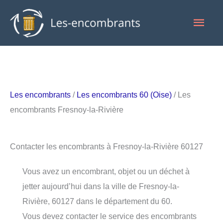
Aller
Men
au
contenu
princ
Les encombrants
/
Les encombrants 60 (Oise)
/ Les
encombrants Fresnoy-la-Rivière
Contacter les encombrants à Fresnoy-la-Rivière 60127
Vous avez un encombrant, objet ou un déchet à
jetter aujourd’hui dans la ville de Fresnoy-la-
Rivière, 60127 dans le département du 60.
Vous devez contacter le service des encombrants