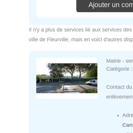
Ajouter un co
Il n'y a plus de services lié aux services d
ville de Fleurville, mais en voici d'autres dis
Mairie - s
Catégorie 
Contact du 
enlèvemen
Adr
Can