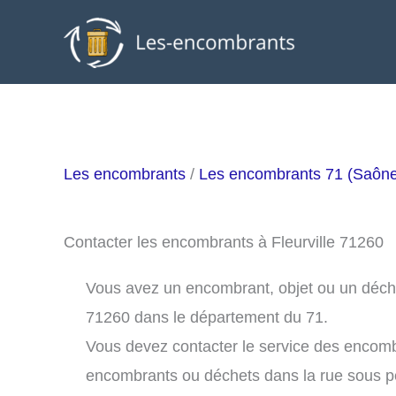
Aller
au
contenu
Les encombrants
/
Les encombrants 71 (Saône-
Contacter les encombrants à Fleurville 71260
Vous avez un encombrant, objet ou un déchet à
71260 dans le département du 71.
Vous devez contacter le service des encombr
encombrants ou déchets dans la rue sous 