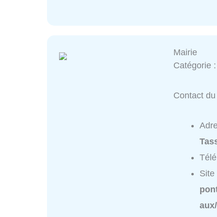
Mairie
Catégorie 
Contact du 
Adr
Tas
Tél
Site
pon
aux