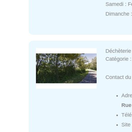
Samedi : 
Dimanche 
Déchèterie
Catégorie 
Contact du 
Adr
Rue
Tél
Site 