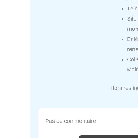
Tél
Site
mon
Enlè
ren
Coll
Mair
Horaires i
Pas de commentaire