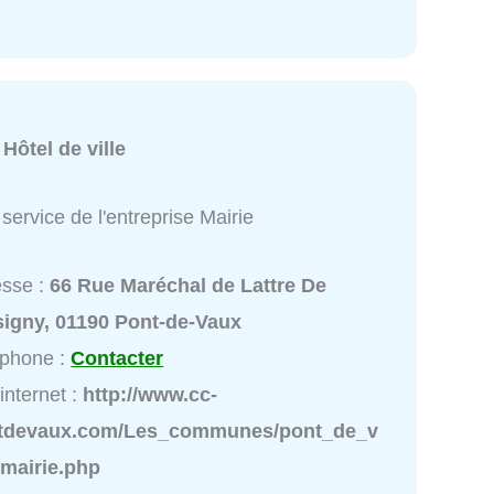
:
Hôtel de ville
service de l'entreprise Mairie
esse :
66 Rue Maréchal de Lattre De
signy, 01190 Pont-de-Vaux
éphone :
Contacter
 internet :
http://www.cc-
tdevaux.com/Les_communes/pont_de_v
/mairie.php