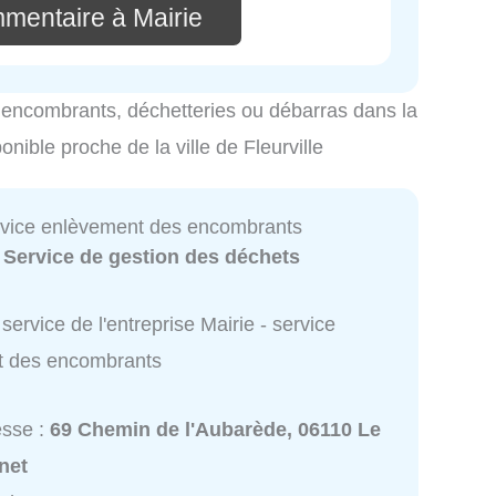
mmentaire à Mairie
es encombrants, déchetteries ou débarras dans la
ponible proche de la ville de Fleurville
ervice enlèvement des encombrants
:
Service de gestion des déchets
service de l'entreprise Mairie - service
t des encombrants
esse :
69 Chemin de l'Aubarède, 06110 Le
net