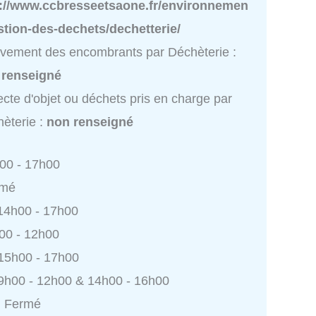
p://www.ccbresseetsaone.fr/environnemen
stion-des-dechets/dechetterie/
vement des encombrants par Déchèterie :
 renseigné
ecte d'objet ou déchets pris en charge par
èterie :
non renseigné
h00 - 17h00
rmé
 14h00 - 17h00
h00 - 12h00
 15h00 - 17h00
9h00 - 12h00 & 14h00 - 16h00
: Fermé