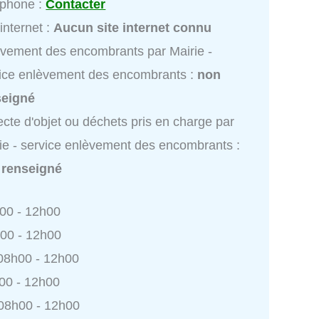
éphone :
Contacter
 internet :
Aucun site internet connu
vement des encombrants par Mairie -
ice enlèvement des encombrants :
non
seigné
ecte d'objet ou déchets pris en charge par
ie - service enlèvement des encombrants :
 renseigné
h00 - 12h00
h00 - 12h00
 08h00 - 12h00
h00 - 12h00
 08h00 - 12h00