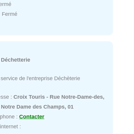
Fermé
: Fermé
:
Déchetterie
service de l'entreprise Déchèterie
esse :
Croix Touris - Rue Notre-Dame-des,
 Notre Dame des Champs, 01
éphone :
Contacter
internet :