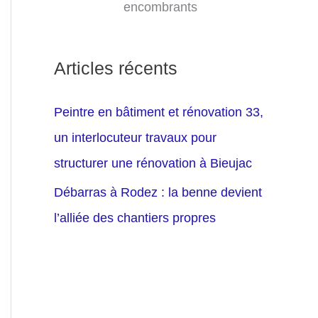
encombrants
Articles récents
Peintre en bâtiment et rénovation 33,
un interlocuteur travaux pour
structurer une rénovation à Bieujac
Débarras à Rodez : la benne devient
l’alliée des chantiers propres