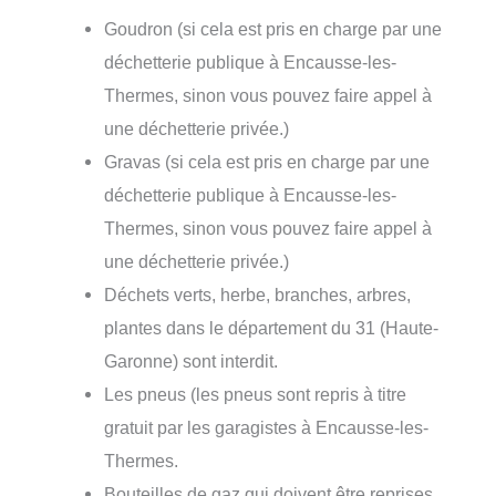
Goudron (si cela est pris en charge par une
déchetterie publique à Encausse-les-
Thermes, sinon vous pouvez faire appel à
une déchetterie privée.)
Gravas (si cela est pris en charge par une
déchetterie publique à Encausse-les-
Thermes, sinon vous pouvez faire appel à
une déchetterie privée.)
Déchets verts, herbe, branches, arbres,
plantes dans le département du 31 (Haute-
Garonne) sont interdit.
Les pneus (les pneus sont repris à titre
gratuit par les garagistes à Encausse-les-
Thermes.
Bouteilles de gaz qui doivent être reprises