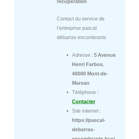
récupération
Contact du service de
l'entreprise pascal
débarras encombrants
Adresse :
5 Avenue
Henri Farbos,
40000 Mont-de-
Marsan
Téléphone :
Contacter
Site internet :
https://pascal-
debarras-
encombrants.busi