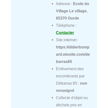
Adresse :
Ecole du
Village Le village,
65370 Ourde
Téléphone :
Contacter
Site internet :
https://didierbomp
ard.wixsite.com/de
barras65
Enlèvement des
encombrants par
Débarras 65 :
non
renseigné
Collecte d'objet ou
déchets pris en