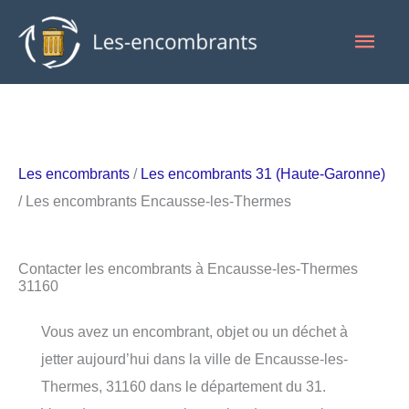
Aller
Men
au
contenu
princ
Les encombrants
/
Les encombrants 31 (Haute-Garonne)
/ Les encombrants Encausse-les-Thermes
Contacter les encombrants à Encausse-les-Thermes
31160
Vous avez un encombrant, objet ou un déchet à
jetter aujourd’hui dans la ville de Encausse-les-
Thermes, 31160 dans le département du 31.