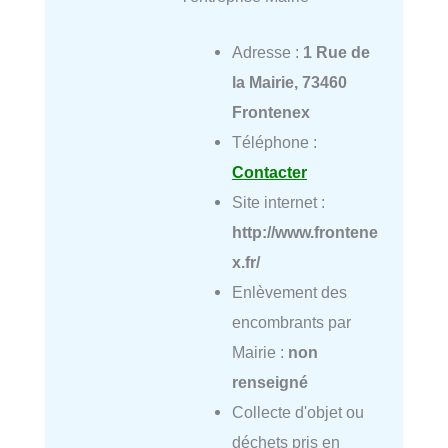
Adresse :
1 Rue de
la Mairie, 73460
Frontenex
Téléphone :
Contacter
Site internet :
http://www.frontene
x.fr/
Enlèvement des
encombrants par
Mairie :
non
renseigné
Collecte d'objet ou
déchets pris en