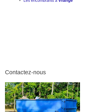
Les encombrants à
Vriange
Contactez-nous