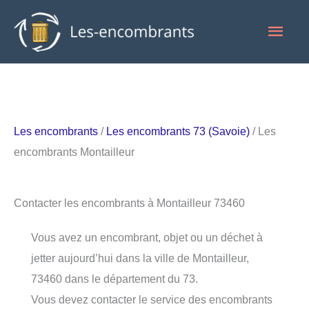
Aller
Men
au
contenu
princ
Les encombrants
/
Les encombrants 73 (Savoie)
/ Les
encombrants Montailleur
Contacter les encombrants à Montailleur 73460
Vous avez un encombrant, objet ou un déchet à
jetter aujourd’hui dans la ville de Montailleur,
73460 dans le département du 73.
Vous devez contacter le service des encombrants