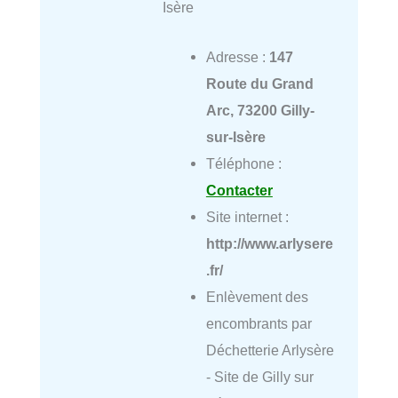
Isère
Adresse :
147
Route du Grand
Arc, 73200 Gilly-
sur-Isère
Téléphone :
Contacter
Site internet :
http://www.arlysere
.fr/
Enlèvement des
encombrants par
Déchetterie Arlysère
- Site de Gilly sur