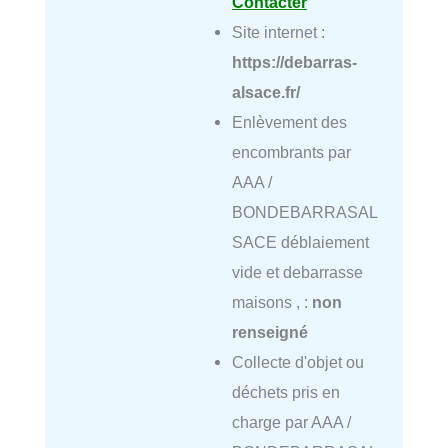
Contacter
Site internet :
https://debarras-
alsace.fr/
Enlèvement des
encombrants par
AAA /
BONDEBARRASAL
SACE déblaiement
vide et debarrasse
maisons , :
non
renseigné
Collecte d'objet ou
déchets pris en
charge par AAA /