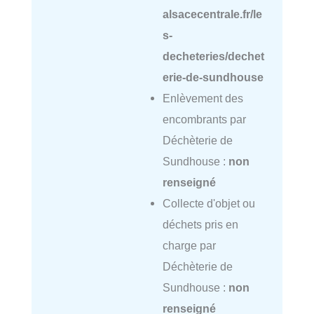
alsacecentrale.fr/le
s-
decheteries/dechet
erie-de-sundhouse
Enlèvement des
encombrants par
Déchèterie de
Sundhouse :
non
renseigné
Collecte d'objet ou
déchets pris en
charge par
Déchèterie de
Sundhouse :
non
renseigné