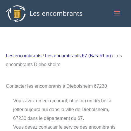
Aller
Men
au
contenu
princ
Les encombrants
/
Les encombrants 67 (Bas-Rhin)
/ Les
encombrants Diebolsheim
Contacter les encombrants à Diebolsheim 67230
Vous avez un encombrant, objet ou un déchet à
jetter aujourd’hui dans la ville de Diebolsheim,
67230 dans le département du 67.
Vous devez contacter le service des encombrants