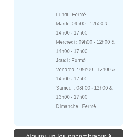
Lundi : Fermé
Mardi : 09h00 - 12h00 &
14h00 - 17h00
Mercredi : 09h00 - 12h00 &
14h00 - 17h00
Jeudi : Fermé
Vendredi : 09h00 - 12h00 &
14h00 - 17h00
Samedi : 08h00 - 12h00 &
13h00 - 17h00
Dimanche : Fermé
Ajouter un les encombrants à