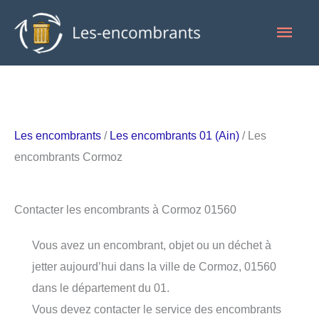
Aller
Men
au
contenu
princ
Les encombrants
/
Les encombrants 01 (Ain)
/ Les
encombrants Cormoz
Contacter les encombrants à Cormoz 01560
Vous avez un encombrant, objet ou un déchet à
jetter aujourd’hui dans la ville de Cormoz, 01560
dans le département du 01.
Vous devez contacter le service des encombrants