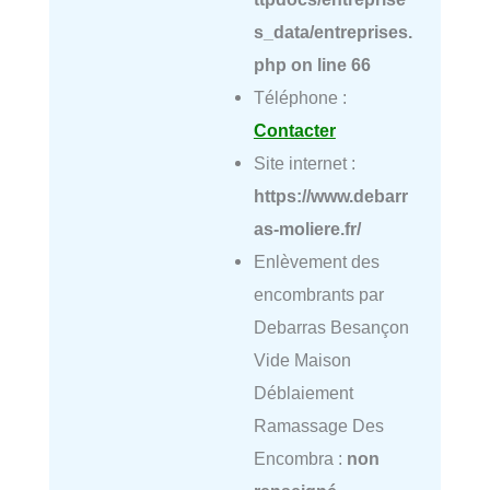
s_data/entreprises.
php
on line
66
Téléphone :
Contacter
Site internet :
https://www.debarr
as-moliere.fr/
Enlèvement des
encombrants par
Debarras Besançon
Vide Maison
Déblaiement
Ramassage Des
Encombra :
non