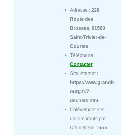
Adresse :
226
Route des
Brosses, 01560
Saint-Trivier-de-
Courtes
Téléphone :
Contacter
Site internet :
https://www.grandb
ourg.fr/7-
dechets.htm
Enlèvement des
encombrants par
Déchetterie :
non