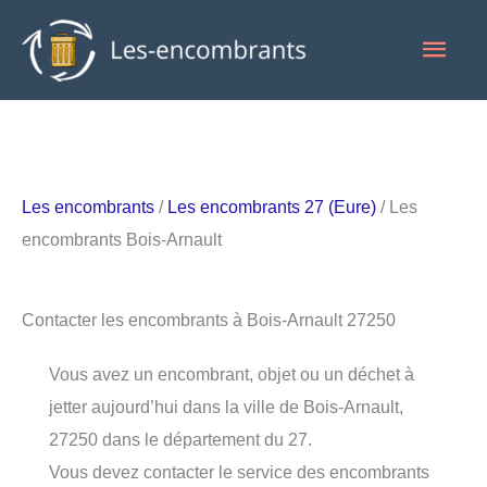
Aller
Men
au
contenu
princ
Les encombrants
/
Les encombrants 27 (Eure)
/ Les
encombrants Bois-Arnault
Contacter les encombrants à Bois-Arnault 27250
Vous avez un encombrant, objet ou un déchet à
jetter aujourd’hui dans la ville de Bois-Arnault,
27250 dans le département du 27.
Vous devez contacter le service des encombrants