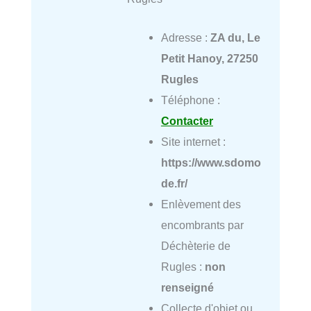
Adresse :
ZA du, Le
Petit Hanoy, 27250
Rugles
Téléphone :
Contacter
Site internet :
https://www.sdomo
de.fr/
Enlèvement des
encombrants par
Déchèterie de
Rugles :
non
renseigné
Collecte d'objet ou