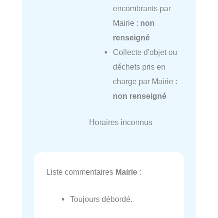
encombrants par
Mairie :
non
renseigné
Collecte d'objet ou
déchets pris en
charge par Mairie :
non renseigné
Horaires inconnus
Liste commentaires
Mairie
:
Toujours débordé.