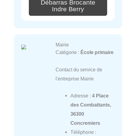
Débarras Brocante
Indre Berry
Mairie
Catégorie :
École primaire
Contact du service de
l'entreprise Mairie
Adresse :
4 Place
des Combattants,
36300
Concremiers
Téléphone :