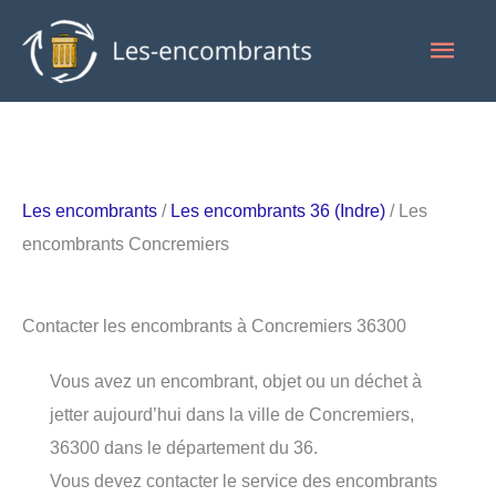
Aller
Men
au
contenu
princ
Les encombrants
/
Les encombrants 36 (Indre)
/ Les
encombrants Concremiers
Contacter les encombrants à Concremiers 36300
Vous avez un encombrant, objet ou un déchet à
jetter aujourd’hui dans la ville de Concremiers,
36300 dans le département du 36.
Vous devez contacter le service des encombrants