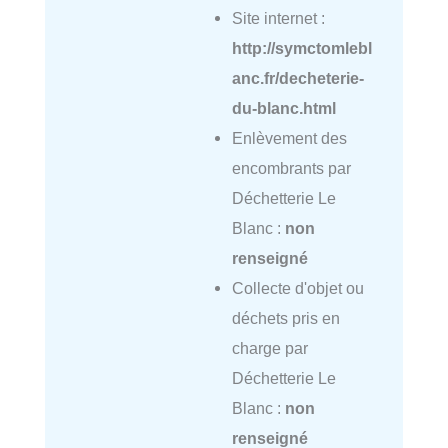
Site internet :
http://symctomlebl
anc.fr/decheterie-
du-blanc.html
Enlèvement des
encombrants par
Déchetterie Le
Blanc :
non
renseigné
Collecte d'objet ou
déchets pris en
charge par
Déchetterie Le
Blanc :
non
renseigné