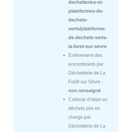
dechetteries-et-
plateformes-de-
dechets-
verts/plateforme-
de-dechets-verts-
la-foret-sur-sevre
Enlèvement des
encombrants par
Déchetterie de La
Forêt sur Sèvre :
non renseigné
Collecte d'objet ou
déchets pris en
charge par
Déchetterie de La