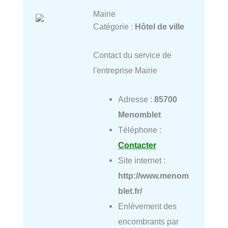
Mairie
Catégorie :
Hôtel de ville
Contact du service de
l'entreprise Mairie
Adresse :
85700
Menomblet
Téléphone :
Contacter
Site internet :
http://www.menom
blet.fr/
Enlèvement des
encombrants par