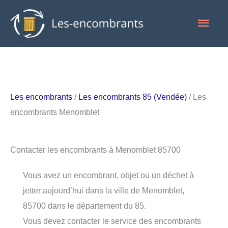
Aller
Men
au
contenu
princ
Les encombrants
/
Les encombrants 85 (Vendée)
/ Les
encombrants Menomblet
Contacter les encombrants à Menomblet 85700
Vous avez un encombrant, objet ou un déchet à
jetter aujourd’hui dans la ville de Menomblet,
85700 dans le département du 85.
Vous devez contacter le service des encombrants