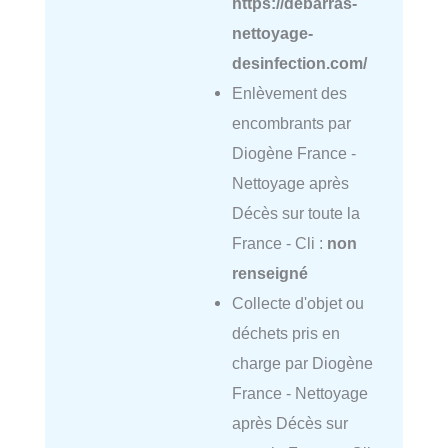
https://debarras-
nettoyage-
desinfection.com/
Enlèvement des
encombrants par
Diogène France -
Nettoyage après
Décès sur toute la
France - Cli :
non
renseigné
Collecte d'objet ou
déchets pris en
charge par Diogène
France - Nettoyage
après Décès sur