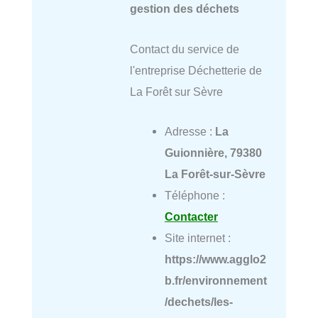
gestion des déchets
Contact du service de
l'entreprise Déchetterie de
La Forêt sur Sèvre
Adresse :
La
Guionnière, 79380
La Forêt-sur-Sèvre
Téléphone :
Contacter
Site internet :
https://www.agglo2
b.fr/environnement
/dechets/les-