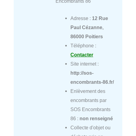
Encombrants 86
Adresse :
12 Rue
Paul Cézanne,
86000 Poitiers
Téléphone :
Contacter
Site internet :
http://sos-
encombrants-86.fr/
Enlèvement des
encombrants par
SOS Encombrants
86 :
non renseigné
Collecte d'objet ou