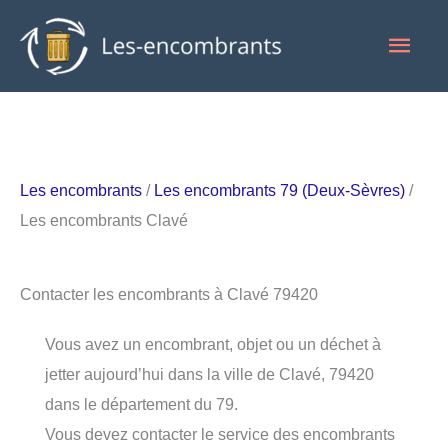
Aller
Men
au
contenu
princ
Les encombrants
/
Les encombrants 79 (Deux-Sèvres)
/
Les encombrants Clavé
Contacter les encombrants à Clavé 79420
Vous avez un encombrant, objet ou un déchet à
jetter aujourd’hui dans la ville de Clavé, 79420
dans le département du 79.
Vous devez contacter le service des encombrants