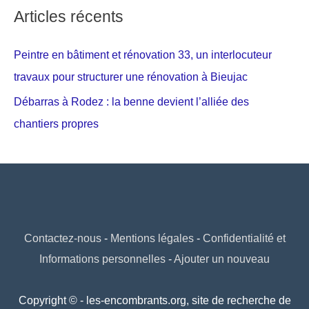
Articles récents
Peintre en bâtiment et rénovation 33, un interlocuteur
travaux pour structurer une rénovation à Bieujac
Débarras à Rodez : la benne devient l’alliée des
chantiers propres
Contactez-nous
-
Mentions légales
-
Confidentialité et
Informations personnelles
-
Ajouter un nouveau
Copyright © - les-encombrants.org, site de recherche de