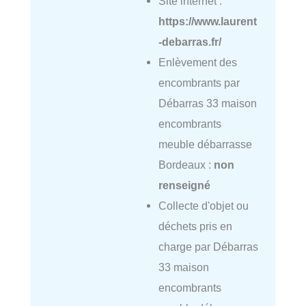
Site internet :
https://www.laurent
-debarras.fr/
Enlèvement des
encombrants par
Débarras 33 maison
encombrants
meuble débarrasse
Bordeaux :
non
renseigné
Collecte d'objet ou
déchets pris en
charge par Débarras
33 maison
encombrants