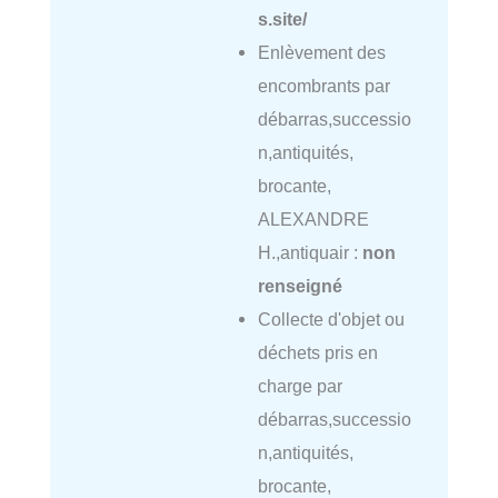
s.site/
Enlèvement des
encombrants par
débarras,successio
n,antiquités,
brocante,
ALEXANDRE
H.,antiquair :
non
renseigné
Collecte d'objet ou
déchets pris en
charge par
débarras,successio
n,antiquités,
brocante,