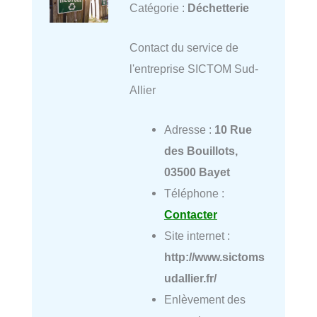
Catégorie :
Déchetterie
Contact du service de
l'entreprise SICTOM Sud-
Allier
Adresse :
10 Rue
des Bouillots,
03500 Bayet
Téléphone :
Contacter
Site internet :
http://www.sictoms
udallier.fr/
Enlèvement des