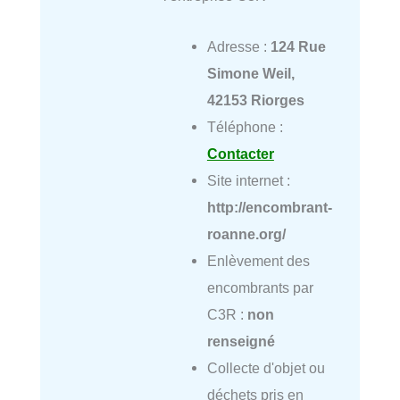
Adresse :
124 Rue
Simone Weil,
42153 Riorges
Téléphone :
Contacter
Site internet :
http://encombrant-
roanne.org/
Enlèvement des
encombrants par
C3R :
non
renseigné
Collecte d'objet ou
déchets pris en