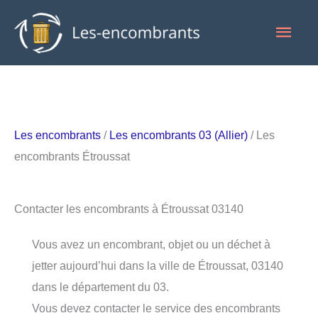
Aller
Men
au
contenu
princ
Les encombrants
/
Les encombrants 03 (Allier)
/ Les
encombrants Étroussat
Contacter les encombrants à Étroussat 03140
Vous avez un encombrant, objet ou un déchet à
jetter aujourd’hui dans la ville de Étroussat, 03140
dans le département du 03.
Vous devez contacter le service des encombrants