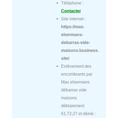
Téléphone :
Contacter
Site internet :
https://max-
elsermans-
debarras-vide-
maisons.business.
site/
Enlèvement des
encombrants par
Max elsermans
débarras vide
maisons
déblaiement
61,72,27 et démé :