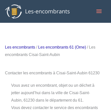
Aller
Men
au
contenu
princ
Les encombrants
/
Les encombrants 61 (Orne)
/ Les
encombrants Cisai-Saint-Aubin
Contacter les encombrants à Cisai-Saint-Aubin 61230
Vous avez un encombrant, objet ou un déchet à
jetter aujourd’hui dans la ville de Cisai-Saint-
Aubin, 61230 dans le département du 61.
Vous devez contacter le service des encombrants