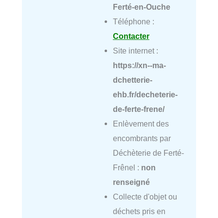
Ferté-en-Ouche
Téléphone :
Contacter
Site internet :
https://xn--ma-
dchetterie-
ehb.fr/decheterie-
de-ferte-frene/
Enlèvement des
encombrants par
Déchèterie de Ferté-
Frênel :
non
renseigné
Collecte d'objet ou
déchets pris en