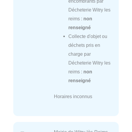
encombrants par
Décheterie Witry les
reims :
non
renseigné
Collecte d'objet ou
déchets pris en
charge par
Décheterie Witry les
reims :
non
renseigné
Horaires inconnus
Mairie de Witry-lès-Reims