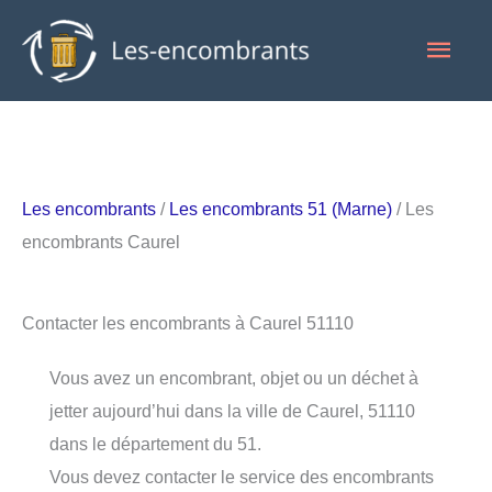
Aller
Men
au
contenu
princ
Les encombrants
/
Les encombrants 51 (Marne)
/ Les
encombrants Caurel
Contacter les encombrants à Caurel 51110
Vous avez un encombrant, objet ou un déchet à
jetter aujourd’hui dans la ville de Caurel, 51110
dans le département du 51.
Vous devez contacter le service des encombrants