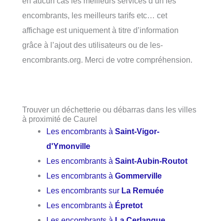
en aucun cas les meilleurs services d’un les
encombrants, les meilleurs tarifs etc… cet
affichage est uniquement à titre d’information
grâce à l’ajout des utilisateurs ou de les-
encombrants.org. Merci de votre compréhension.
Trouver un déchetterie ou débarras dans les villes
à proximité de Caurel
Les encombrants à
Saint-Vigor-
d'Ymonville
Les encombrants à
Saint-Aubin-Routot
Les encombrants à
Gommerville
Les encombrants sur
La Remuée
Les encombrants à
Épretot
Les encombrants à
La Cerlangue