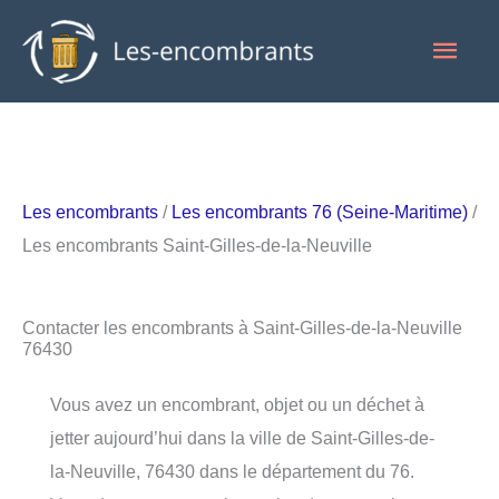
Aller
Men
au
contenu
princ
Les encombrants
/
Les encombrants 76 (Seine-Maritime)
/
Les encombrants Saint-Gilles-de-la-Neuville
Contacter les encombrants à Saint-Gilles-de-la-Neuville
76430
Vous avez un encombrant, objet ou un déchet à
jetter aujourd’hui dans la ville de Saint-Gilles-de-
la-Neuville, 76430 dans le département du 76.