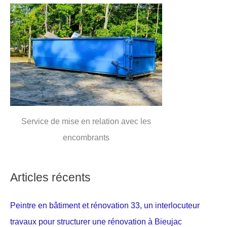
Service de mise en relation avec les
encombrants
Articles récents
Peintre en bâtiment et rénovation 33, un interlocuteur
travaux pour structurer une rénovation à Bieujac