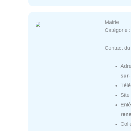
Mairie
Catégorie 
Contact du 
Adr
sur
Tél
Site
Enlè
ren
Coll