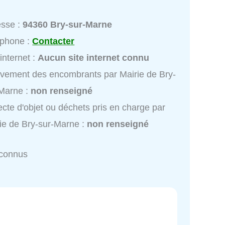
esse :
94360 Bry-sur-Marne
éphone :
Contacter
 internet :
Aucun site internet connu
vement des encombrants par Mairie de Bry-
Marne :
non renseigné
ecte d'objet ou déchets pris en charge par
ie de Bry-sur-Marne :
non renseigné
nconnus