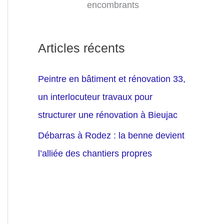
encombrants
Articles récents
Peintre en bâtiment et rénovation 33,
un interlocuteur travaux pour
structurer une rénovation à Bieujac
Débarras à Rodez : la benne devient
l’alliée des chantiers propres