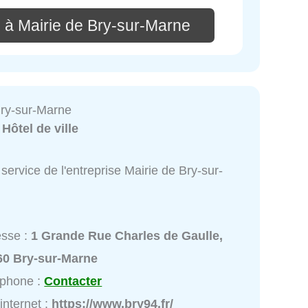
 à Mairie de Bry-sur-Marne
Bry-sur-Marne
:
Hôtel de ville
service de l'entreprise Mairie de Bry-sur-
esse :
1 Grande Rue Charles de Gaulle,
60 Bry-sur-Marne
éphone :
Contacter
 internet :
https://www.bry94.fr/