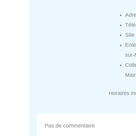
Adr
Tél
Site
Enlè
sur-
Coll
Mair
Horaires i
Pas de commentaire