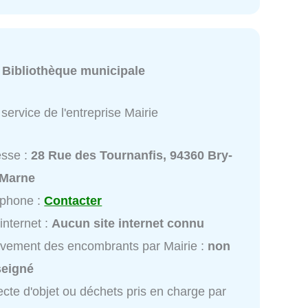
:
Bibliothèque municipale
service de l'entreprise Mairie
esse :
28 Rue des Tournanfis, 94360 Bry-
-Marne
éphone :
Contacter
 internet :
Aucun site internet connu
vement des encombrants par Mairie :
non
seigné
ecte d'objet ou déchets pris en charge par