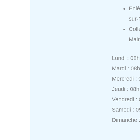
Enlè
sur-
Coll
Mair
Lundi : 08
Mardi : 08
Mercredi :
Jeudi : 08
Vendredi :
Samedi : 0
Dimanche 