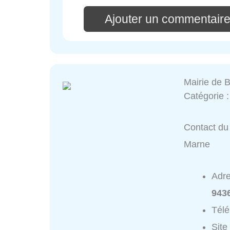
Ajouter un commentaire
Mairie de 
Catégorie 
Contact du 
Marne
Adr
943
Tél
Site