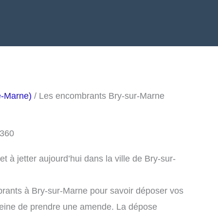
e-Marne)
/ Les encombrants Bry-sur-Marne
4360
à jetter aujourd’hui dans la ville de Bry-sur-
brants à Bry-sur-Marne pour savoir déposer vos
peine de prendre une amende. La dépose