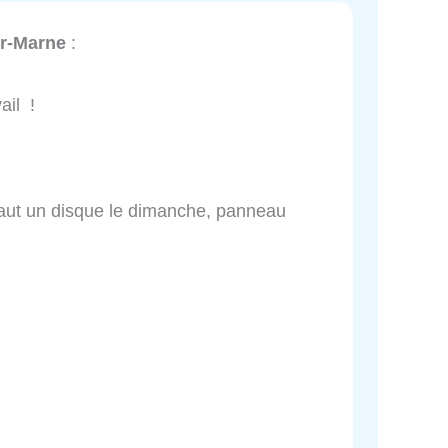
ur-Marne
:
ail !
faut un disque le dimanche, panneau