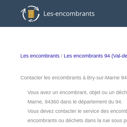
Aller
au
contenu
Les encombrants
/
Les encombrants 94 (Val-d
Contacter les encombrants à Bry-sur-Marne 9
Vous avez un encombrant, objet ou un déchet 
Marne, 94360 dans le département du 94.
Vous devez contacter le service des encom
encombrants ou déchets dans la rue sous 