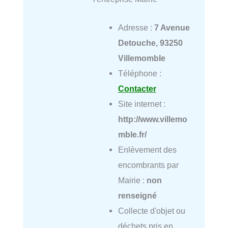
Adresse :
7 Avenue
Detouche, 93250
Villemomble
Téléphone :
Contacter
Site internet :
http://www.villemo
mble.fr/
Enlèvement des
encombrants par
Mairie :
non
renseigné
Collecte d'objet ou
déchets pris en