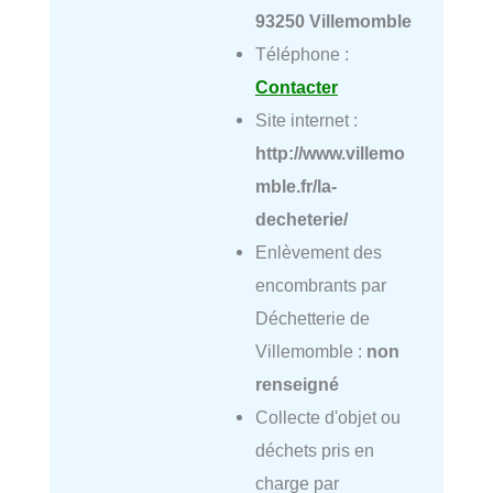
93250 Villemomble
Téléphone :
Contacter
Site internet :
http://www.villemo
mble.fr/la-
decheterie/
Enlèvement des
encombrants par
Déchetterie de
Villemomble :
non
renseigné
Collecte d'objet ou
déchets pris en
charge par