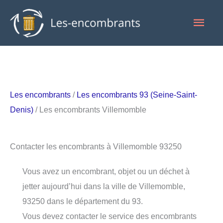
Aller
Men
au
contenu
princ
Les encombrants
/
Les encombrants 93 (Seine-Saint-
Denis)
/ Les encombrants Villemomble
Contacter les encombrants à Villemomble 93250
Vous avez un encombrant, objet ou un déchet à
jetter aujourd’hui dans la ville de Villemomble,
93250 dans le département du 93.
Vous devez contacter le service des encombrants