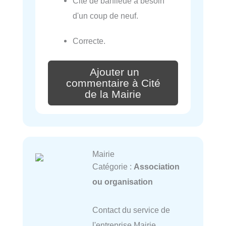
Cité de banlieue à besoin
d'un coup de neuf.
Correcte.
Ajouter un
commentaire à Cité
de la Mairie
Mairie
Catégorie :
Association
ou organisation
Contact du service de
l'entreprise Mairie