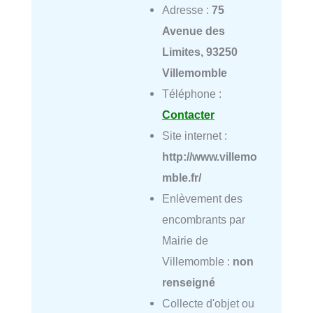
Adresse :
75
Avenue des
Limites, 93250
Villemomble
Téléphone :
Contacter
Site internet :
http://www.villemo
mble.fr/
Enlèvement des
encombrants par
Mairie de
Villemomble :
non
renseigné
Collecte d'objet ou