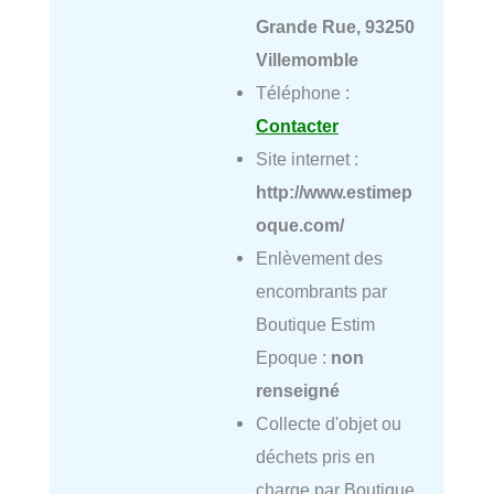
Grande Rue, 93250
Villemomble
Téléphone :
Contacter
Site internet :
http://www.estimep
oque.com/
Enlèvement des
encombrants par
Boutique Estim
Epoque :
non
renseigné
Collecte d'objet ou
déchets pris en
charge par Boutique