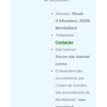
de Montbéliard
Adresse :
Route
d'Allondans, 25200
Montbéliard
Téléphone :
Contacter
Site internet :
Aucun site internet
connu
Enlèvement des
encombrants par
Centre de transfert
des encombrants de
Montbéliard :
non
renseigné