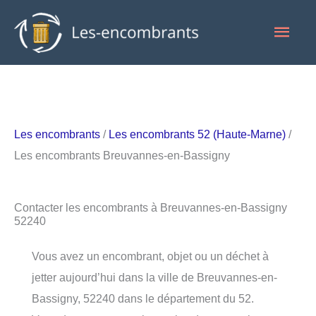
Aller
Men
au
contenu
princ
Les encombrants
/
Les encombrants 52 (Haute-Marne)
/
Les encombrants Breuvannes-en-Bassigny
Contacter les encombrants à Breuvannes-en-Bassigny
52240
Vous avez un encombrant, objet ou un déchet à
jetter aujourd’hui dans la ville de Breuvannes-en-
Bassigny, 52240 dans le département du 52.