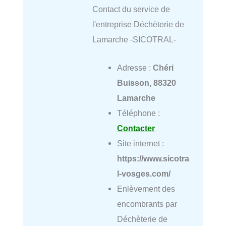
Contact du service de
l'entreprise Déchèterie de
Lamarche -SICOTRAL-
Adresse :
Chéri
Buisson, 88320
Lamarche
Téléphone :
Contacter
Site internet :
https://www.sicotra
l-vosges.com/
Enlèvement des
encombrants par
Déchèterie de