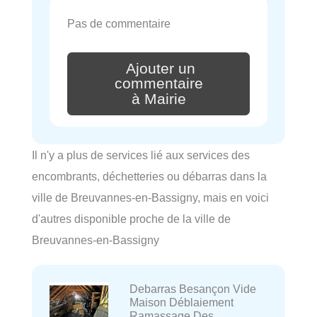
Pas de commentaire
Ajouter un
commentaire
à Mairie
Il n'y a plus de services lié aux services des
encombrants, déchetteries ou débarras dans la
ville de Breuvannes-en-Bassigny, mais en voici
d'autres disponible proche de la ville de
Breuvannes-en-Bassigny
Debarras Besançon Vide
Maison Déblaiement
Ramassage Des