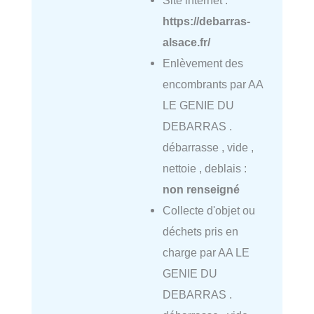
https://debarras-
alsace.fr/
Enlèvement des
encombrants par AA
LE GENIE DU
DEBARRAS .
débarrasse , vide ,
nettoie , deblais :
non renseigné
Collecte d'objet ou
déchets pris en
charge par AA LE
GENIE DU
DEBARRAS .