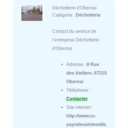
Déchetterie d'Obernai
Catégorie :
Déchetterie
Contact du service de
l'entreprise Déchetterie
d'Obernai
Adresse :
8 Rue
des Ateliers, 67210
Obernai
Téléphone :
Contacter
Site internet :
http://www.cc-
paysdesainteodile.