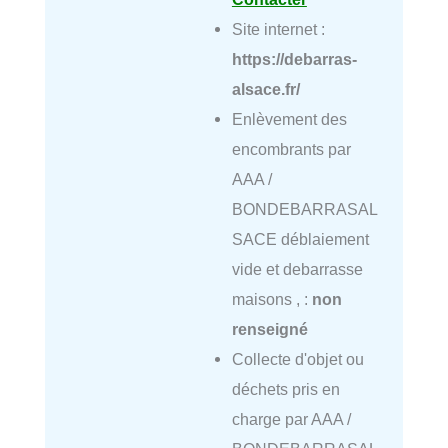
Site internet :
https://debarras-
alsace.fr/
Enlèvement des
encombrants par
AAA /
BONDEBARRASAL
SACE déblaiement
vide et debarrasse
maisons , :
non
renseigné
Collecte d'objet ou
déchets pris en
charge par AAA /