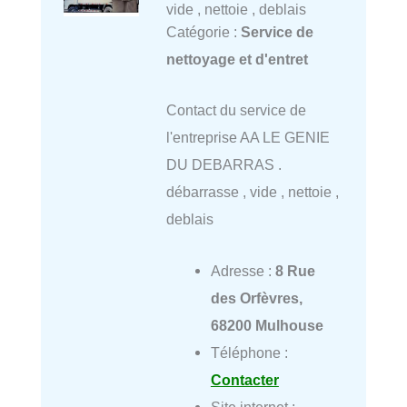
vide , nettoie , deblais
Catégorie :
Service de
nettoyage et d'entret
Contact du service de
l'entreprise AA LE GENIE
DU DEBARRAS .
débarrasse , vide , nettoie ,
deblais
Adresse :
8 Rue
des Orfèvres,
68200 Mulhouse
Téléphone :
Contacter
Site internet :