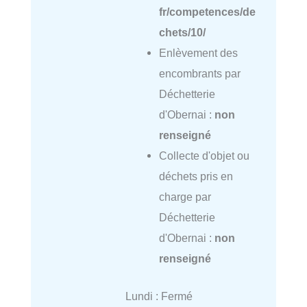
fr/competences/de
chets/10/
Enlèvement des
encombrants par
Déchetterie
d'Obernai :
non
renseigné
Collecte d'objet ou
déchets pris en
charge par
Déchetterie
d'Obernai :
non
renseigné
Lundi : Fermé