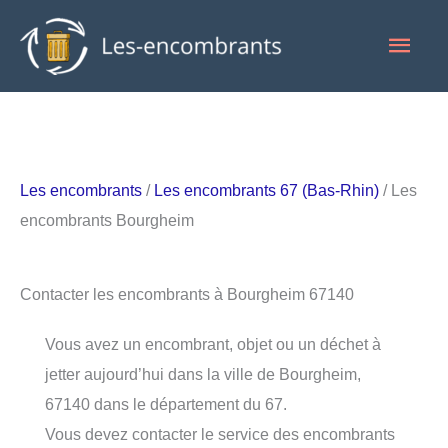
Aller
Men
au
contenu
princ
Les encombrants
/
Les encombrants 67 (Bas-Rhin)
/ Les
encombrants Bourgheim
Contacter les encombrants à Bourgheim 67140
Vous avez un encombrant, objet ou un déchet à
jetter aujourd’hui dans la ville de Bourgheim,
67140 dans le département du 67.
Vous devez contacter le service des encombrants