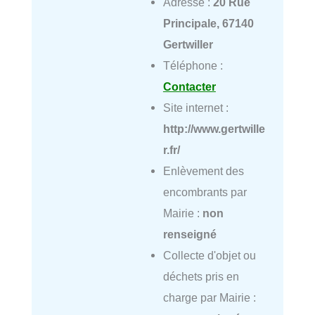
Adresse :
20 Rue
Principale, 67140
Gertwiller
Téléphone :
Contacter
Site internet :
http://www.gertwille
r.fr/
Enlèvement des
encombrants par
Mairie :
non
renseigné
Collecte d'objet ou
déchets pris en
charge par Mairie :