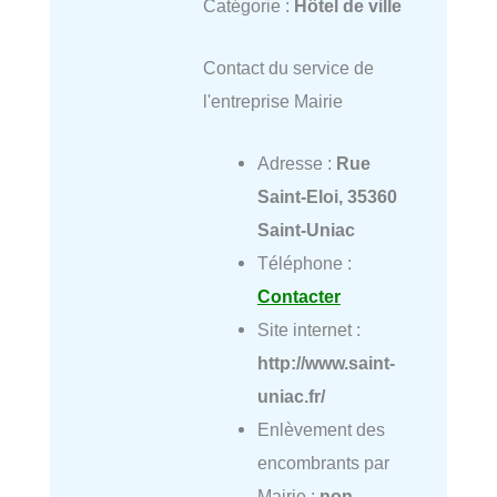
Catégorie :
Hôtel de ville
Contact du service de
l'entreprise Mairie
Adresse :
Rue
Saint-Eloi, 35360
Saint-Uniac
Téléphone :
Contacter
Site internet :
http://www.saint-
uniac.fr/
Enlèvement des
encombrants par
Mairie :
non