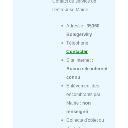
Contact du service de
l'entreprise Mairie
Adresse :
35360
Boisgervilly
Téléphone :
Contacter
Site internet :
Aucun site internet
connu
Enlèvement des
encombrants par
Mairie :
non
renseigné
Collecte d'objet ou