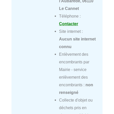
l'Aubarède, 06110
Le Cannet
Téléphone :
Contacter
Site internet :
Aucun site internet
connu
Enlèvement des
encombrants par
Mairie - service
enlèvement des
encombrants :
non
renseigné
Collecte d'objet ou
déchets pris en