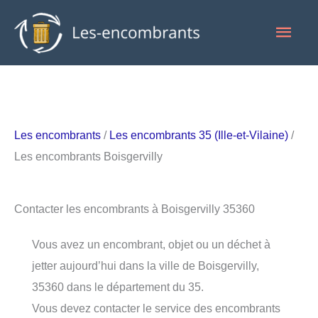
Aller
Men
au
contenu
princ
Les encombrants
/
Les encombrants 35 (Ille-et-Vilaine)
/
Les encombrants Boisgervilly
Contacter les encombrants à Boisgervilly 35360
Vous avez un encombrant, objet ou un déchet à
jetter aujourd’hui dans la ville de Boisgervilly,
35360 dans le département du 35.
Vous devez contacter le service des encombrants