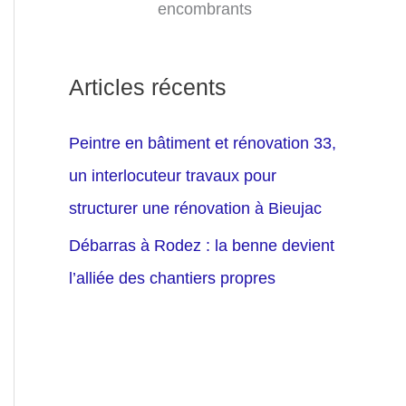
encombrants
Articles récents
Peintre en bâtiment et rénovation 33,
un interlocuteur travaux pour
structurer une rénovation à Bieujac
Débarras à Rodez : la benne devient
l’alliée des chantiers propres