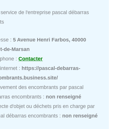
service de l'entreprise pascal débarras
ts
esse :
5 Avenue Henri Farbos, 40000
t-de-Marsan
éphone :
Contacter
 internet :
https://pascal-debarras-
ombrants.business.site/
vement des encombrants par pascal
rras encombrants :
non renseigné
ecte d'objet ou déchets pris en charge par
al débarras encombrants :
non renseigné