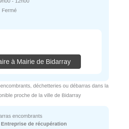
9h00 - 12h00
: Fermé
ire à Mairie de Bidarray
es encombrants, déchetteries ou débarras dans la
onible proche de la ville de Bidarray
arras encombrants
:
Entreprise de récupération