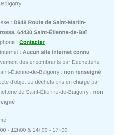
-Baïgorry
esse :
D948 Route de Saint-Martin-
rossa, 64430 Saint-Étienne-de-Baï
éphone :
Contacter
 internet :
Aucun site internet connu
vement des encombrants par Déchetterie
aint-Étienne-de-Baïgorry :
non renseigné
ecte d'objet ou déchets pris en charge par
etterie de Saint-Étienne-de-Baïgorry :
non
seigné
rmé
h00 - 12h00 & 14h00 - 17h00