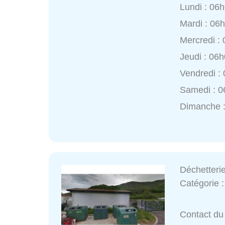
Lundi : 06
Mardi : 06
Mercredi :
Jeudi : 06
Vendredi :
Samedi : 0
Dimanche :
Déchetteri
Catégorie 
Contact du 