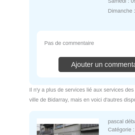
Samedi : 0
Dimanche 
Pas de commentaire
Ajouter un commenta
Il n'y a plus de services lié aux services d
ville de Bidarray, mais en voici d'autres disp
pascal déb
Catégorie 