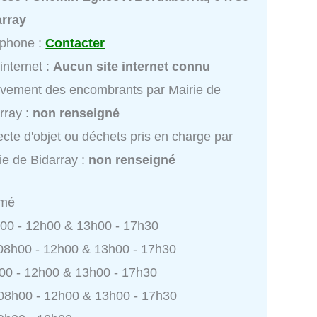
array
éphone :
Contacter
 internet :
Aucun site internet connu
vement des encombrants par Mairie de
rray :
non renseigné
ecte d'objet ou déchets pris en charge par
ie de Bidarray :
non renseigné
rmé
h00 - 12h00 & 13h00 - 17h30
 08h00 - 12h00 & 13h00 - 17h30
h00 - 12h00 & 13h00 - 17h30
 08h00 - 12h00 & 13h00 - 17h30