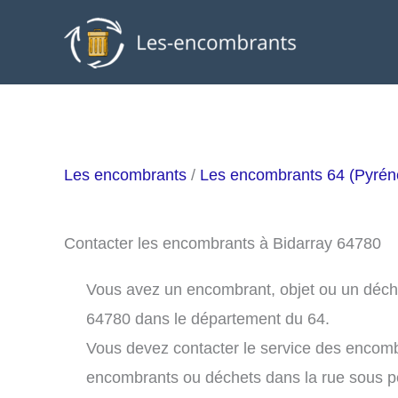
Aller
au
contenu
Les encombrants
/
Les encombrants 64 (Pyréné
Contacter les encombrants à Bidarray 64780
Vous avez un encombrant, objet ou un déchet 
64780 dans le département du 64.
Vous devez contacter le service des encomb
encombrants ou déchets dans la rue sous 