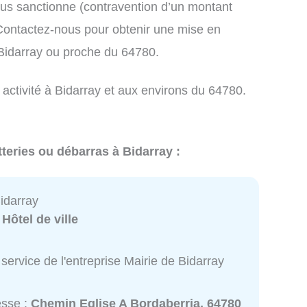
us sanctionne (contravention d’un montant
ontactez-nous pour obtenir une mise en
 Bidarray ou proche du 64780.
 activité à Bidarray et aux environs du 64780.
teries ou débarras à Bidarray :
idarray
:
Hôtel de ville
service de l'entreprise Mairie de Bidarray
esse :
Chemin Eglise A Bordaberria, 64780