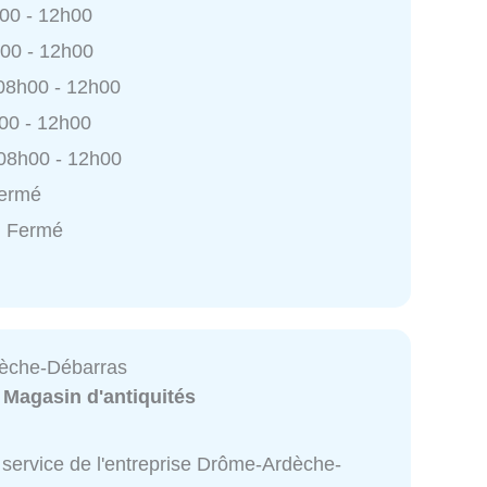
h00 - 12h00
h00 - 12h00
 08h00 - 12h00
h00 - 12h00
 08h00 - 12h00
Fermé
: Fermé
èche-Débarras
:
Magasin d'antiquités
 service de l'entreprise Drôme-Ardèche-