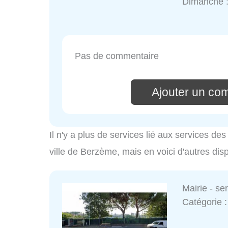
Dimanche 
Pas de commentaire
Ajouter un co
Il n'y a plus de services lié aux services d
ville de Berzème, mais en voici d'autres dis
Mairie - s
Catégorie 