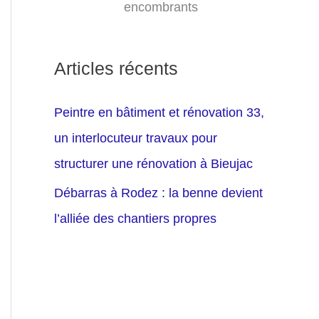
encombrants
Articles récents
Peintre en bâtiment et rénovation 33,
un interlocuteur travaux pour
structurer une rénovation à Bieujac
Débarras à Rodez : la benne devient
l’alliée des chantiers propres