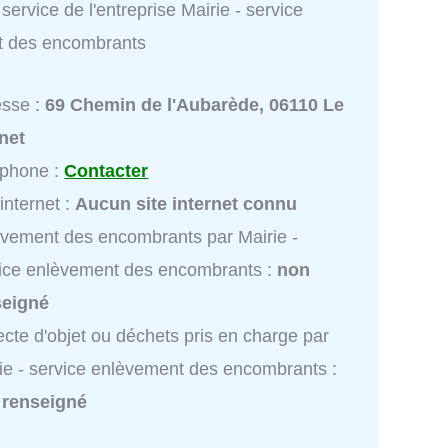
service de l'entreprise Mairie - service
t des encombrants
esse :
69 Chemin de l'Aubarède, 06110 Le
net
éphone :
Contacter
 internet :
Aucun site internet connu
vement des encombrants par Mairie -
ice enlèvement des encombrants :
non
seigné
ecte d'objet ou déchets pris en charge par
ie - service enlèvement des encombrants :
 renseigné