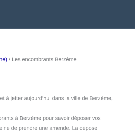
he)
/ Les encombrants Berzème
 à jetter aujourd’hui dans la ville de Berzème,
brants à Berzème pour savoir déposer vos
peine de prendre une amende. La dépose