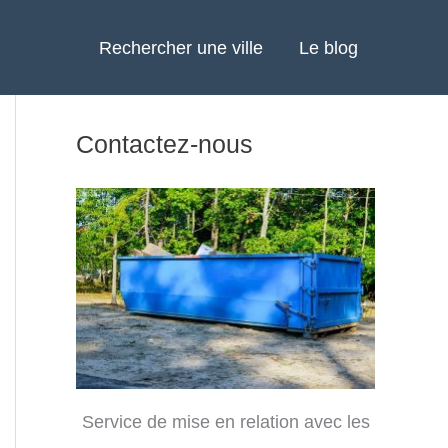
Rechercher une ville
Le blog
Contactez-nous
Service de mise en relation avec les