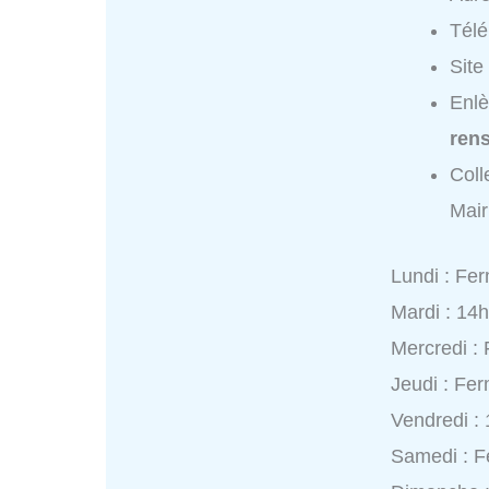
Tél
Site
Enlè
ren
Coll
Mair
Lundi : Fe
Mardi : 14
Mercredi :
Jeudi : Fe
Vendredi :
Samedi : 