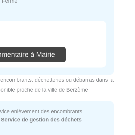
: Fermé
mmentaire à Mairie
es encombrants, déchetteries ou débarras dans la
ponible proche de la ville de Berzème
ervice enlèvement des encombrants
:
Service de gestion des déchets