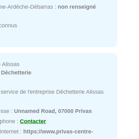
me-Ardèche-Débarras :
non renseigné
nconnus
 Alissas
:
Déchetterie
service de l'entreprise Déchetterie Alissas
esse :
Unnamed Road, 07000 Privas
éphone :
Contacter
 internet :
https://www.privas-centre-