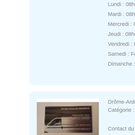
Lundi : 08
Mardi : 08
Mercredi :
Jeudi : 08
Vendredi :
Samedi : 
Dimanche 
Drôme-Ard
Catégorie 
Contact du