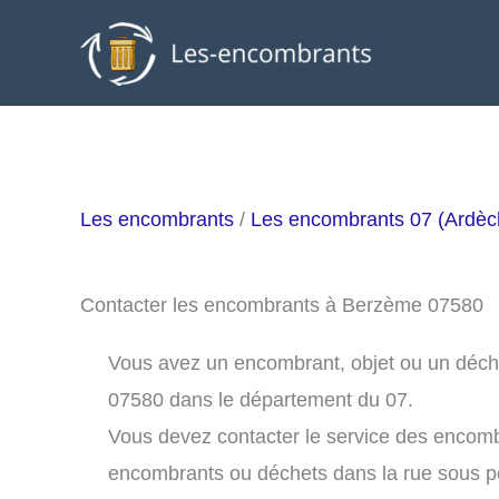
Aller
au
contenu
Les encombrants
/
Les encombrants 07 (Ardèc
Contacter les encombrants à Berzème 07580
Vous avez un encombrant, objet ou un déchet
07580 dans le département du 07.
Vous devez contacter le service des encom
encombrants ou déchets dans la rue sous 