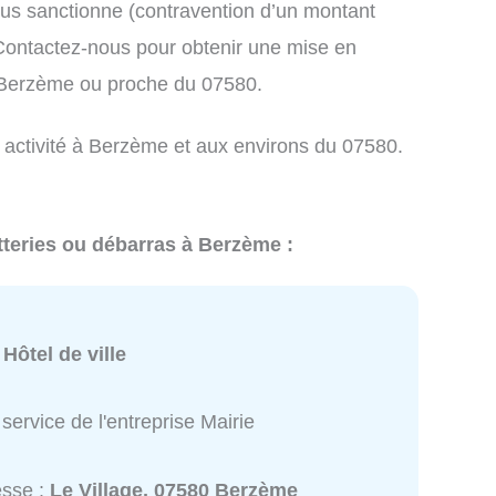
us sanctionne (contravention d’un montant
ontactez-nous pour obtenir une mise en
à Berzème ou proche du 07580.
e activité à Berzème et aux environs du 07580.
tteries ou débarras à Berzème :
:
Hôtel de ville
service de l'entreprise Mairie
esse :
Le Village, 07580 Berzème