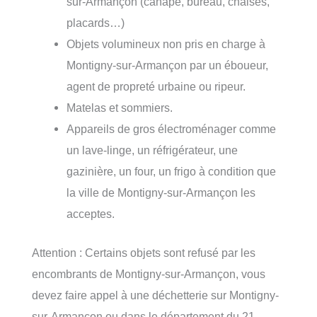
sur-Armançon (canapé, bureau, chaises,
placards…)
Objets volumineux non pris en charge à
Montigny-sur-Armançon par un éboueur,
agent de propreté urbaine ou ripeur.
Matelas et sommiers.
Appareils de gros électroménager comme
un lave-linge, un réfrigérateur, une
gazinière, un four, un frigo à condition que
la ville de Montigny-sur-Armançon les
acceptes.
Attention : Certains objets sont refusé par les
encombrants de Montigny-sur-Armançon, vous
devez faire appel à une déchetterie sur Montigny-
sur-Armançon ou dans le département du 21.