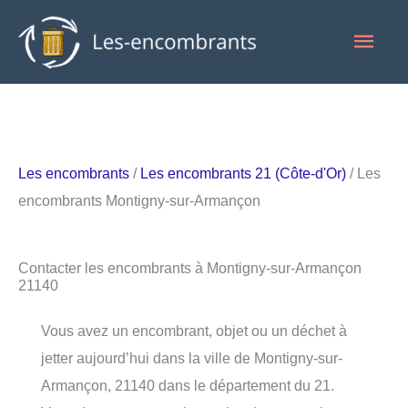
Aller
Men
au
contenu
princ
Les encombrants
/
Les encombrants 21 (Côte-d'Or)
/ Les
encombrants Montigny-sur-Armançon
Contacter les encombrants à Montigny-sur-Armançon
21140
Vous avez un encombrant, objet ou un déchet à
jetter aujourd’hui dans la ville de Montigny-sur-
Armançon, 21140 dans le département du 21.