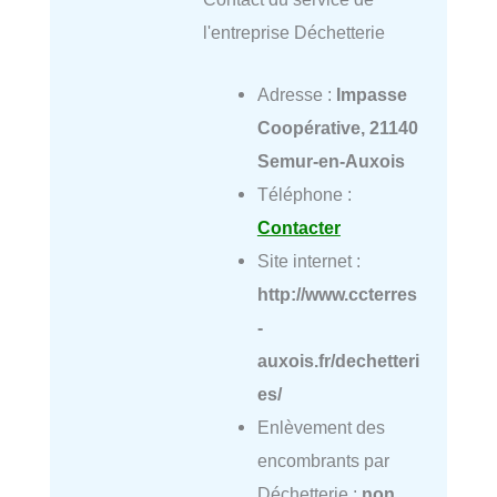
l'entreprise Déchetterie
Adresse :
Impasse
Coopérative, 21140
Semur-en-Auxois
Téléphone :
Contacter
Site internet :
http://www.ccterres
-
auxois.fr/dechetteri
es/
Enlèvement des
encombrants par
Déchetterie :
non