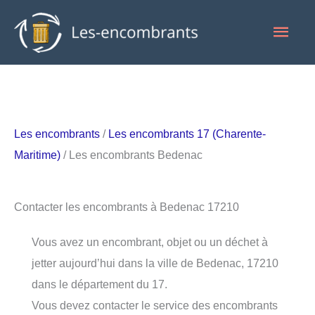
Aller
Men
au
contenu
princ
Les encombrants
/
Les encombrants 17 (Charente-
Maritime)
/ Les encombrants Bedenac
Contacter les encombrants à Bedenac 17210
Vous avez un encombrant, objet ou un déchet à
jetter aujourd’hui dans la ville de Bedenac, 17210
dans le département du 17.
Vous devez contacter le service des encombrants