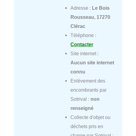
Adresse :
Le Bois
Rousseau, 17270
Clérac
Téléphone :
Contacter
Site internet :
Aucun site internet
connu
Enlèvement des
encombrants par
Sotrival :
non
renseigné
Collecte d'objet ou
déchets pris en
charge par Sotrival :