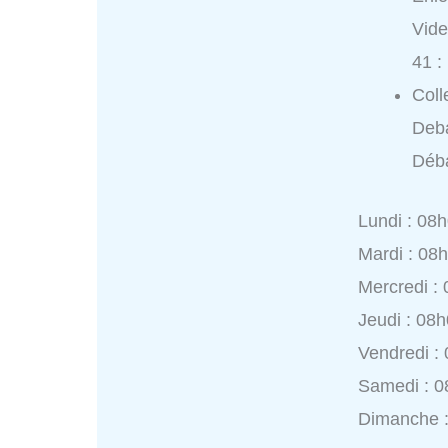
Vide
41 :
Coll
Deba
Déba
Lundi : 08
Mardi : 08
Mercredi :
Jeudi : 08
Vendredi :
Samedi : 0
Dimanche 