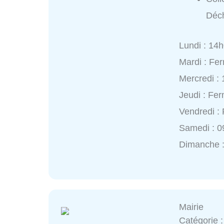
Déch
Lundi : 14
Mardi : Fe
Mercredi :
Jeudi : Fe
Vendredi :
Samedi : 0
Dimanche 
Mairie
Catégorie 