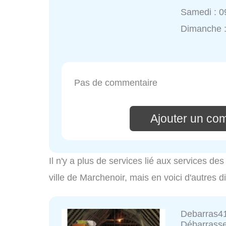
Samedi : 0
Dimanche 
Pas de commentaire
Ajouter un co
Il n'y a plus de services lié aux services d
ville de Marchenoir, mais en voici d'autres d
Debarras41
Débarrasse