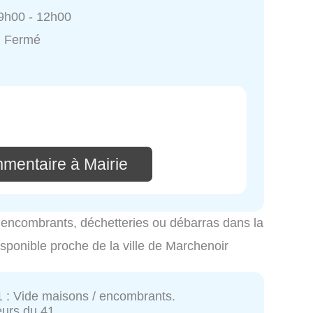
9h00 - 12h00
: Fermé
mmentaire à Mairie
es encombrants, déchetteries ou débarras dans la
isponible proche de la ville de Marchenoir
 : Vide maisons / encombrants.
urs du 41