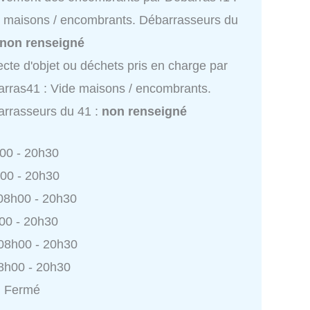
 maisons / encombrants. Débarrasseurs du
non renseigné
ecte d'objet ou déchets pris en charge par
rras41 : Vide maisons / encombrants.
rrasseurs du 41 :
non renseigné
h00 - 20h30
h00 - 20h30
 08h00 - 20h30
h00 - 20h30
 08h00 - 20h30
8h00 - 20h30
: Fermé