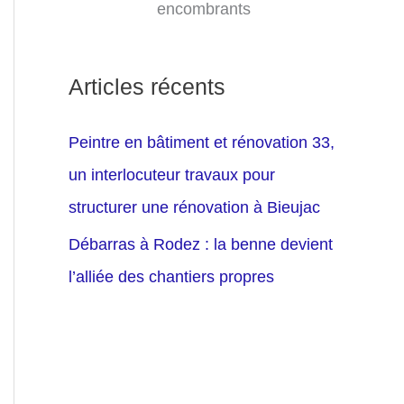
encombrants
Articles récents
Peintre en bâtiment et rénovation 33,
un interlocuteur travaux pour
structurer une rénovation à Bieujac
Débarras à Rodez : la benne devient
l’alliée des chantiers propres