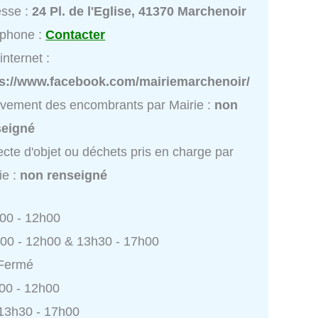
esse :
24 Pl. de l'Eglise, 41370 Marchenoir
éphone :
Contacter
internet :
ps://www.facebook.com/mairiemarchenoir/
vement des encombrants par Mairie :
non
seigné
ecte d'objet ou déchets pris en charge par
ie :
non renseigné
h00 - 12h00
h00 - 12h00 & 13h30 - 17h00
 Fermé
h00 - 12h00
 13h30 - 17h00