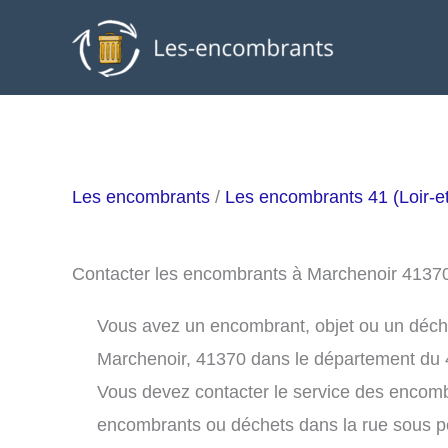
Aller
au
contenu
Les encombrants
/
Les encombrants 41 (Loir-e
Contacter les encombrants à Marchenoir 4137
Vous avez un encombrant, objet ou un déchet 
Marchenoir, 41370 dans le département du 
Vous devez contacter le service des encom
encombrants ou déchets dans la rue sous 