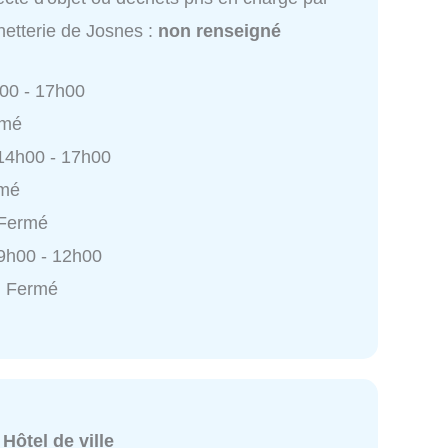
etterie de Josnes :
non renseigné
h00 - 17h00
rmé
 14h00 - 17h00
rmé
 Fermé
9h00 - 12h00
: Fermé
:
Hôtel de ville