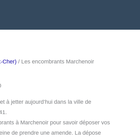
t-Cher)
/ Les encombrants Marchenoir
0
à jetter aujourd’hui dans la ville de
41.
brants à Marchenoir pour savoir déposer vos
peine de prendre une amende. La dépose